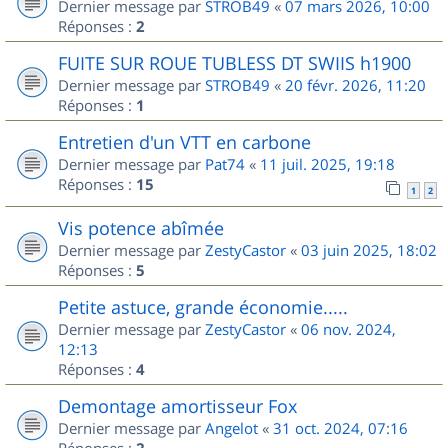
Dernier message par
STROB49
«
07 mars 2026, 10:00
Réponses :
2
FUITE SUR ROUE TUBLESS DT SWIIS h1900
Dernier message par
STROB49
«
20 févr. 2026, 11:20
Réponses :
1
Entretien d'un VTT en carbone
Dernier message par
Pat74
«
11 juil. 2025, 19:18
Réponses :
15
1
2
Vis potence abîmée
Dernier message par
ZestyCastor
«
03 juin 2025, 18:02
Réponses :
5
Petite astuce, grande économie.....
Dernier message par
ZestyCastor
«
06 nov. 2024,
12:13
Réponses :
4
Demontage amortisseur Fox
Dernier message par
Angelot
«
31 oct. 2024, 07:16
Réponses :