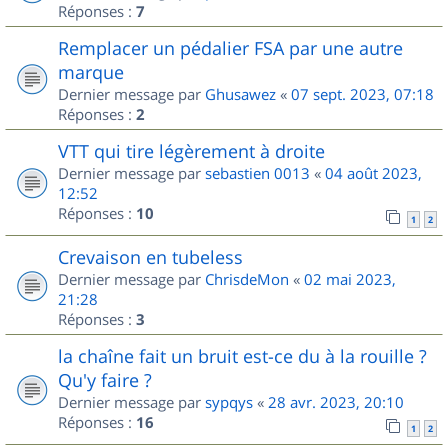
Réponses :
7
Remplacer un pédalier FSA par une autre
marque
Dernier message par
Ghusawez
«
07 sept. 2023, 07:18
Réponses :
2
VTT qui tire légèrement à droite
Dernier message par
sebastien 0013
«
04 août 2023,
12:52
Réponses :
10
1
2
Crevaison en tubeless
Dernier message par
ChrisdeMon
«
02 mai 2023,
21:28
Réponses :
3
la chaîne fait un bruit est-ce du à la rouille ?
Qu'y faire ?
Dernier message par
sypqys
«
28 avr. 2023, 20:10
Réponses :
16
1
2