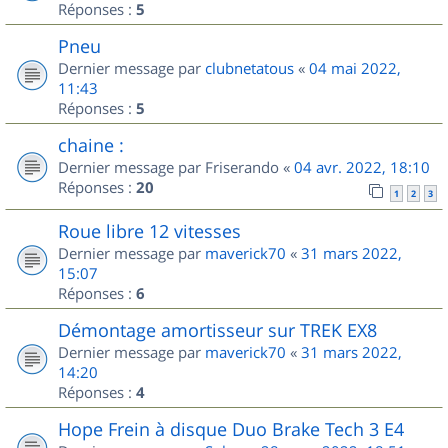
Réponses :
5
Pneu
Dernier message par
clubnetatous
«
04 mai 2022,
11:43
Réponses :
5
chaine :
Dernier message par
Friserando
«
04 avr. 2022, 18:10
Réponses :
20
1
2
3
Roue libre 12 vitesses
Dernier message par
maverick70
«
31 mars 2022,
15:07
Réponses :
6
Démontage amortisseur sur TREK EX8
Dernier message par
maverick70
«
31 mars 2022,
14:20
Réponses :
4
Hope Frein à disque Duo Brake Tech 3 E4