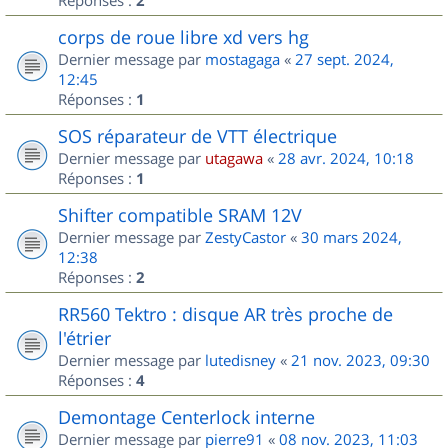
2
corps de roue libre xd vers hg
Dernier message par
mostagaga
«
27 sept. 2024,
12:45
Réponses :
1
SOS réparateur de VTT électrique
Dernier message par
utagawa
«
28 avr. 2024, 10:18
Réponses :
1
Shifter compatible SRAM 12V
Dernier message par
ZestyCastor
«
30 mars 2024,
12:38
Réponses :
2
RR560 Tektro : disque AR très proche de
l'étrier
Dernier message par
lutedisney
«
21 nov. 2023, 09:30
Réponses :
4
Demontage Centerlock interne
Dernier message par
pierre91
«
08 nov. 2023, 11:03