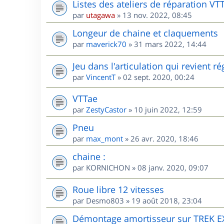
Listes des ateliers de réparation VT
par
utagawa
»
13 nov. 2022, 08:45
Longeur de chaine et claquements
par
maverick70
»
31 mars 2022, 14:44
Jeu dans l'articulation qui revient 
par
VincentT
»
02 sept. 2020, 00:24
VTTae
par
ZestyCastor
»
10 juin 2022, 12:59
Pneu
par
max_mont
»
26 avr. 2020, 18:46
chaine :
par
KORNICHON
»
08 janv. 2020, 09:07
Roue libre 12 vitesses
par
Desmo803
»
19 août 2018, 23:04
Démontage amortisseur sur TREK E