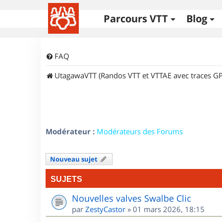
Parcours VTT
Blog
FAQ
UtagawaVTT (Randos VTT et VTTAE avec traces GP
Modérateur :
Modérateurs des Forums
Nouveau sujet
SUJETS
Nouvelles valves Swalbe Clic
par
ZestyCastor
»
01 mars 2026, 18:15