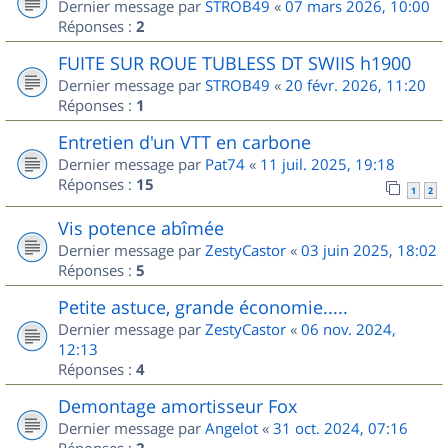
Dernier message par
STROB49
«
07 mars 2026, 10:00
Réponses :
2
FUITE SUR ROUE TUBLESS DT SWIIS h1900
Dernier message par
STROB49
«
20 févr. 2026, 11:20
Réponses :
1
Entretien d'un VTT en carbone
Dernier message par
Pat74
«
11 juil. 2025, 19:18
Réponses :
15
1
2
Vis potence abîmée
Dernier message par
ZestyCastor
«
03 juin 2025, 18:02
Réponses :
5
Petite astuce, grande économie.....
Dernier message par
ZestyCastor
«
06 nov. 2024,
12:13
Réponses :
4
Demontage amortisseur Fox
Dernier message par
Angelot
«
31 oct. 2024, 07:16
Réponses :