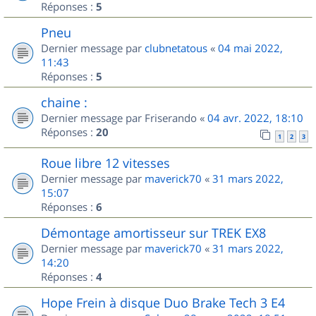
Réponses :
5
Pneu
Dernier message par
clubnetatous
«
04 mai 2022,
11:43
Réponses :
5
chaine :
Dernier message par
Friserando
«
04 avr. 2022, 18:10
Réponses :
20
1
2
3
Roue libre 12 vitesses
Dernier message par
maverick70
«
31 mars 2022,
15:07
Réponses :
6
Démontage amortisseur sur TREK EX8
Dernier message par
maverick70
«
31 mars 2022,
14:20
Réponses :
4
Hope Frein à disque Duo Brake Tech 3 E4