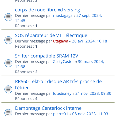
2
corps de roue libre xd vers hg
Dernier message par
mostagaga
«
27 sept. 2024,
12:45
Réponses :
1
SOS réparateur de VTT électrique
Dernier message par
utagawa
«
28 avr. 2024, 10:18
Réponses :
1
Shifter compatible SRAM 12V
Dernier message par
ZestyCastor
«
30 mars 2024,
12:38
Réponses :
2
RR560 Tektro : disque AR très proche de
l'étrier
Dernier message par
lutedisney
«
21 nov. 2023, 09:30
Réponses :
4
Demontage Centerlock interne
Dernier message par
pierre91
«
08 nov. 2023, 11:03