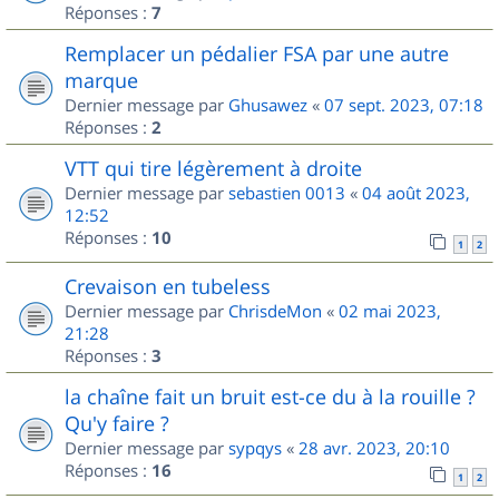
Réponses :
7
Remplacer un pédalier FSA par une autre
marque
Dernier message par
Ghusawez
«
07 sept. 2023, 07:18
Réponses :
2
VTT qui tire légèrement à droite
Dernier message par
sebastien 0013
«
04 août 2023,
12:52
Réponses :
10
1
2
Crevaison en tubeless
Dernier message par
ChrisdeMon
«
02 mai 2023,
21:28
Réponses :
3
la chaîne fait un bruit est-ce du à la rouille ?
Qu'y faire ?
Dernier message par
sypqys
«
28 avr. 2023, 20:10
Réponses :
16
1
2