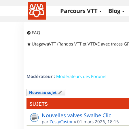
Parcours VTT
Blog
FAQ
UtagawaVTT (Randos VTT et VTTAE avec traces GP
Modérateur :
Modérateurs des Forums
Nouveau sujet
SUJETS
Nouvelles valves Swalbe Clic
par
ZestyCastor
»
01 mars 2026, 18:15