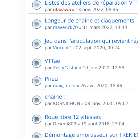
Listes des ateliers de réparation VT
par
utagawa
»
13 nov. 2022, 08:45
Longeur de chaine et claquements
par
maverick70
»
31 mars 2022, 14:44
Jeu dans l'articulation qui revient 
par
VincentT
»
02 sept. 2020, 00:24
VTTae
par
ZestyCastor
»
10 juin 2022, 12:59
Pneu
par
max_mont
»
26 avr. 2020, 18:46
chaine :
par
KORNICHON
»
08 janv. 2020, 09:07
Roue libre 12 vitesses
par
Desmo803
»
19 août 2018, 23:04
Démontage amortisseur sur TREK E