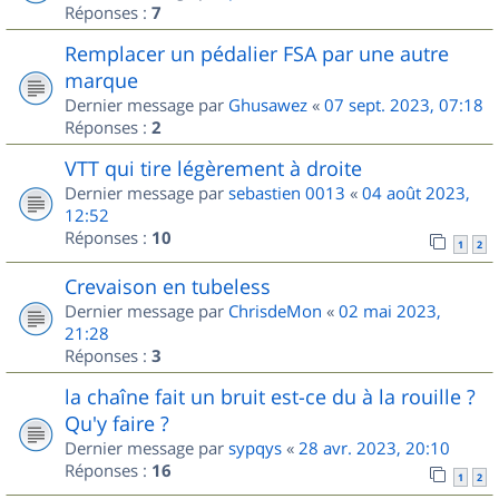
Réponses :
7
Remplacer un pédalier FSA par une autre
marque
Dernier message par
Ghusawez
«
07 sept. 2023, 07:18
Réponses :
2
VTT qui tire légèrement à droite
Dernier message par
sebastien 0013
«
04 août 2023,
12:52
Réponses :
10
1
2
Crevaison en tubeless
Dernier message par
ChrisdeMon
«
02 mai 2023,
21:28
Réponses :
3
la chaîne fait un bruit est-ce du à la rouille ?
Qu'y faire ?
Dernier message par
sypqys
«
28 avr. 2023, 20:10
Réponses :
16
1
2