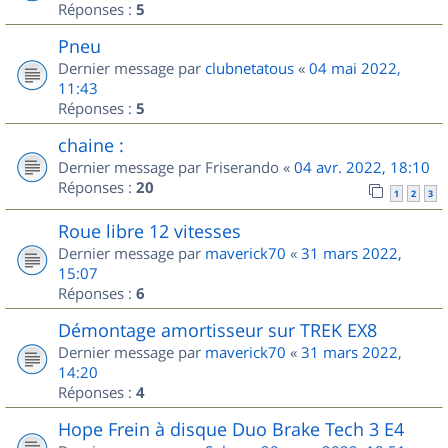
Réponses :
5
Pneu
Dernier message par
clubnetatous
«
04 mai 2022,
11:43
Réponses :
5
chaine :
Dernier message par
Friserando
«
04 avr. 2022, 18:10
Réponses :
20
1
2
3
Roue libre 12 vitesses
Dernier message par
maverick70
«
31 mars 2022,
15:07
Réponses :
6
Démontage amortisseur sur TREK EX8
Dernier message par
maverick70
«
31 mars 2022,
14:20
Réponses :
4
Hope Frein à disque Duo Brake Tech 3 E4