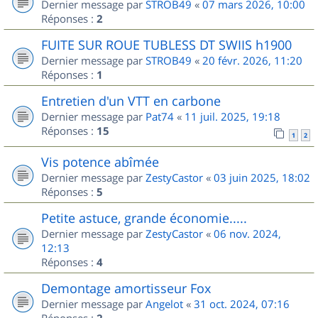
Dernier message par
STROB49
«
07 mars 2026, 10:00
Réponses :
2
FUITE SUR ROUE TUBLESS DT SWIIS h1900
Dernier message par
STROB49
«
20 févr. 2026, 11:20
Réponses :
1
Entretien d'un VTT en carbone
Dernier message par
Pat74
«
11 juil. 2025, 19:18
Réponses :
15
1
2
Vis potence abîmée
Dernier message par
ZestyCastor
«
03 juin 2025, 18:02
Réponses :
5
Petite astuce, grande économie.....
Dernier message par
ZestyCastor
«
06 nov. 2024,
12:13
Réponses :
4
Demontage amortisseur Fox
Dernier message par
Angelot
«
31 oct. 2024, 07:16
Réponses :