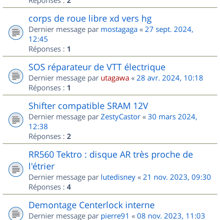
2
corps de roue libre xd vers hg
Dernier message par
mostagaga
«
27 sept. 2024,
12:45
Réponses :
1
SOS réparateur de VTT électrique
Dernier message par
utagawa
«
28 avr. 2024, 10:18
Réponses :
1
Shifter compatible SRAM 12V
Dernier message par
ZestyCastor
«
30 mars 2024,
12:38
Réponses :
2
RR560 Tektro : disque AR très proche de
l'étrier
Dernier message par
lutedisney
«
21 nov. 2023, 09:30
Réponses :
4
Demontage Centerlock interne
Dernier message par
pierre91
«
08 nov. 2023, 11:03