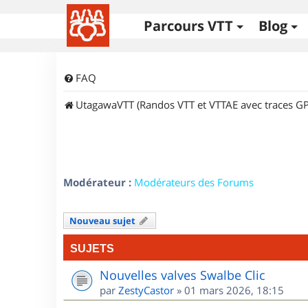
Parcours VTT
Blog
FAQ
UtagawaVTT (Randos VTT et VTTAE avec traces GP
Modérateur :
Modérateurs des Forums
Nouveau sujet
SUJETS
Nouvelles valves Swalbe Clic
par
ZestyCastor
»
01 mars 2026, 18:15