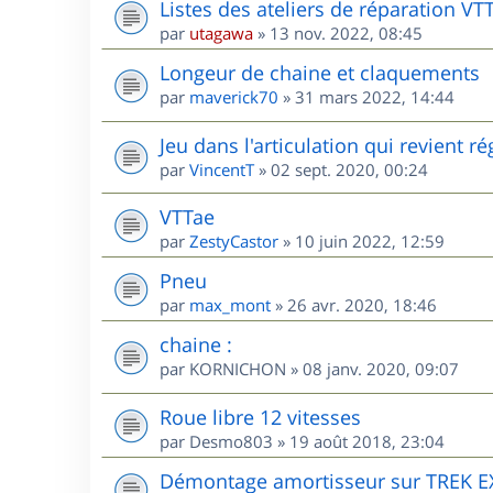
Listes des ateliers de réparation VT
par
utagawa
»
13 nov. 2022, 08:45
Longeur de chaine et claquements
par
maverick70
»
31 mars 2022, 14:44
Jeu dans l'articulation qui revient 
par
VincentT
»
02 sept. 2020, 00:24
VTTae
par
ZestyCastor
»
10 juin 2022, 12:59
Pneu
par
max_mont
»
26 avr. 2020, 18:46
chaine :
par
KORNICHON
»
08 janv. 2020, 09:07
Roue libre 12 vitesses
par
Desmo803
»
19 août 2018, 23:04
Démontage amortisseur sur TREK E