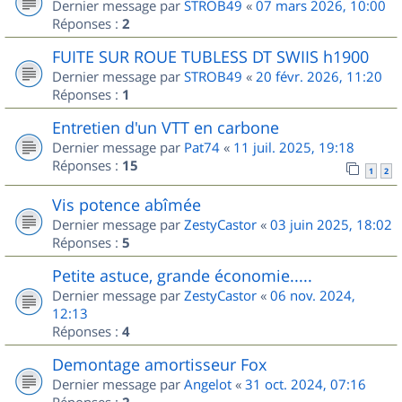
Dernier message par
STROB49
«
07 mars 2026, 10:00
Réponses :
2
FUITE SUR ROUE TUBLESS DT SWIIS h1900
Dernier message par
STROB49
«
20 févr. 2026, 11:20
Réponses :
1
Entretien d'un VTT en carbone
Dernier message par
Pat74
«
11 juil. 2025, 19:18
Réponses :
15
1
2
Vis potence abîmée
Dernier message par
ZestyCastor
«
03 juin 2025, 18:02
Réponses :
5
Petite astuce, grande économie.....
Dernier message par
ZestyCastor
«
06 nov. 2024,
12:13
Réponses :
4
Demontage amortisseur Fox
Dernier message par
Angelot
«
31 oct. 2024, 07:16
Réponses :