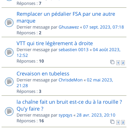
Réponses :
7
Remplacer un pédalier FSA par une autre
marque
Dernier message par
Ghusawez
«
07 sept. 2023, 07:18
Réponses :
2
VTT qui tire légèrement à droite
Dernier message par
sebastien 0013
«
04 août 2023,
12:52
Réponses :
10
1
2
Crevaison en tubeless
Dernier message par
ChrisdeMon
«
02 mai 2023,
21:28
Réponses :
3
la chaîne fait un bruit est-ce du à la rouille ?
Qu'y faire ?
Dernier message par
sypqys
«
28 avr. 2023, 20:10
Réponses :
16
1
2