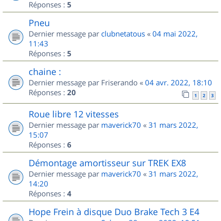
Réponses :
5
Pneu
Dernier message par
clubnetatous
«
04 mai 2022,
11:43
Réponses :
5
chaine :
Dernier message par
Friserando
«
04 avr. 2022, 18:10
Réponses :
20
1
2
3
Roue libre 12 vitesses
Dernier message par
maverick70
«
31 mars 2022,
15:07
Réponses :
6
Démontage amortisseur sur TREK EX8
Dernier message par
maverick70
«
31 mars 2022,
14:20
Réponses :
4
Hope Frein à disque Duo Brake Tech 3 E4