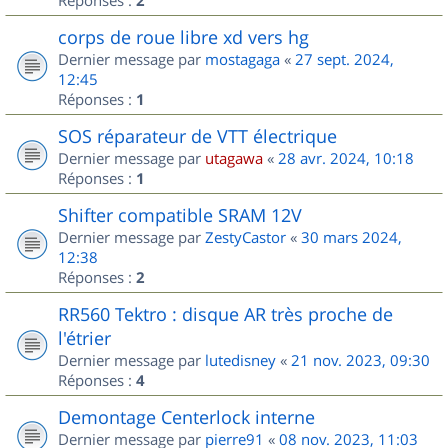
2
corps de roue libre xd vers hg
Dernier message par
mostagaga
«
27 sept. 2024,
12:45
Réponses :
1
SOS réparateur de VTT électrique
Dernier message par
utagawa
«
28 avr. 2024, 10:18
Réponses :
1
Shifter compatible SRAM 12V
Dernier message par
ZestyCastor
«
30 mars 2024,
12:38
Réponses :
2
RR560 Tektro : disque AR très proche de
l'étrier
Dernier message par
lutedisney
«
21 nov. 2023, 09:30
Réponses :
4
Demontage Centerlock interne
Dernier message par
pierre91
«
08 nov. 2023, 11:03