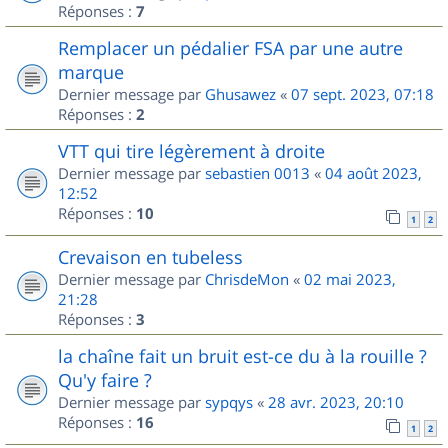
Réponses :
7
Remplacer un pédalier FSA par une autre
marque
Dernier message par
Ghusawez
«
07 sept. 2023, 07:18
Réponses :
2
VTT qui tire légèrement à droite
Dernier message par
sebastien 0013
«
04 août 2023,
12:52
Réponses :
10
1
2
Crevaison en tubeless
Dernier message par
ChrisdeMon
«
02 mai 2023,
21:28
Réponses :
3
la chaîne fait un bruit est-ce du à la rouille ?
Qu'y faire ?
Dernier message par
sypqys
«
28 avr. 2023, 20:10
Réponses :
16
1
2