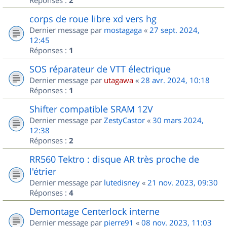
2
corps de roue libre xd vers hg
Dernier message par
mostagaga
«
27 sept. 2024,
12:45
Réponses :
1
SOS réparateur de VTT électrique
Dernier message par
utagawa
«
28 avr. 2024, 10:18
Réponses :
1
Shifter compatible SRAM 12V
Dernier message par
ZestyCastor
«
30 mars 2024,
12:38
Réponses :
2
RR560 Tektro : disque AR très proche de
l'étrier
Dernier message par
lutedisney
«
21 nov. 2023, 09:30
Réponses :
4
Demontage Centerlock interne
Dernier message par
pierre91
«
08 nov. 2023, 11:03