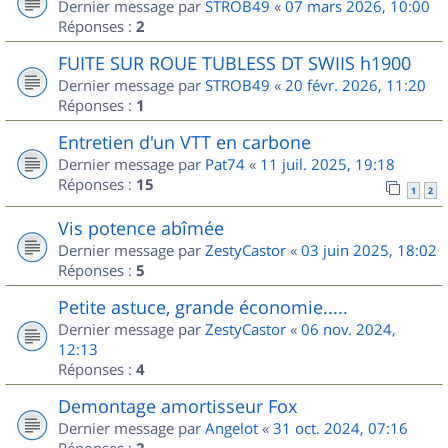
Dernier message par
STROB49
«
07 mars 2026, 10:00
Réponses :
2
FUITE SUR ROUE TUBLESS DT SWIIS h1900
Dernier message par
STROB49
«
20 févr. 2026, 11:20
Réponses :
1
Entretien d'un VTT en carbone
Dernier message par
Pat74
«
11 juil. 2025, 19:18
Réponses :
15
1
2
Vis potence abîmée
Dernier message par
ZestyCastor
«
03 juin 2025, 18:02
Réponses :
5
Petite astuce, grande économie.....
Dernier message par
ZestyCastor
«
06 nov. 2024,
12:13
Réponses :
4
Demontage amortisseur Fox
Dernier message par
Angelot
«
31 oct. 2024, 07:16
Réponses :