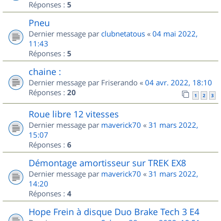
Réponses :
5
Pneu
Dernier message par
clubnetatous
«
04 mai 2022,
11:43
Réponses :
5
chaine :
Dernier message par
Friserando
«
04 avr. 2022, 18:10
Réponses :
20
1
2
3
Roue libre 12 vitesses
Dernier message par
maverick70
«
31 mars 2022,
15:07
Réponses :
6
Démontage amortisseur sur TREK EX8
Dernier message par
maverick70
«
31 mars 2022,
14:20
Réponses :
4
Hope Frein à disque Duo Brake Tech 3 E4