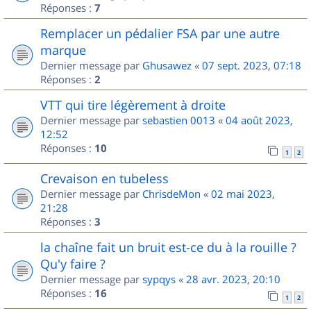
Réponses :
7
Remplacer un pédalier FSA par une autre
marque
Dernier message par
Ghusawez
«
07 sept. 2023, 07:18
Réponses :
2
VTT qui tire légèrement à droite
Dernier message par
sebastien 0013
«
04 août 2023,
12:52
Réponses :
10
1
2
Crevaison en tubeless
Dernier message par
ChrisdeMon
«
02 mai 2023,
21:28
Réponses :
3
la chaîne fait un bruit est-ce du à la rouille ?
Qu'y faire ?
Dernier message par
sypqys
«
28 avr. 2023, 20:10
Réponses :
16
1
2