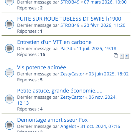
Dernier message par
STROB49
«
07 mars 2026, 10:00
Réponses :
2
FUITE SUR ROUE TUBLESS DT SWIIS h1900
Dernier message par
STROB49
«
20 févr. 2026, 11:20
Réponses :
1
Entretien d'un VTT en carbone
Dernier message par
Pat74
«
11 juil. 2025, 19:18
Réponses :
15
1
2
Vis potence abîmée
Dernier message par
ZestyCastor
«
03 juin 2025, 18:02
Réponses :
5
Petite astuce, grande économie.....
Dernier message par
ZestyCastor
«
06 nov. 2024,
12:13
Réponses :
4
Demontage amortisseur Fox
Dernier message par
Angelot
«
31 oct. 2024, 07:16
Réponses :