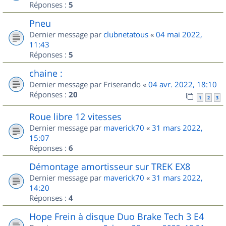
Réponses :
5
Pneu
Dernier message par
clubnetatous
«
04 mai 2022,
11:43
Réponses :
5
chaine :
Dernier message par
Friserando
«
04 avr. 2022, 18:10
Réponses :
20
1
2
3
Roue libre 12 vitesses
Dernier message par
maverick70
«
31 mars 2022,
15:07
Réponses :
6
Démontage amortisseur sur TREK EX8
Dernier message par
maverick70
«
31 mars 2022,
14:20
Réponses :
4
Hope Frein à disque Duo Brake Tech 3 E4