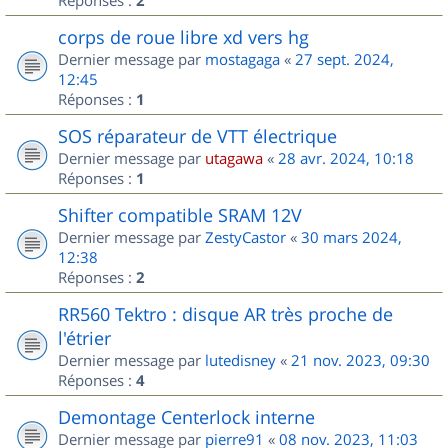
2
corps de roue libre xd vers hg
Dernier message par
mostagaga
«
27 sept. 2024,
12:45
Réponses :
1
SOS réparateur de VTT électrique
Dernier message par
utagawa
«
28 avr. 2024, 10:18
Réponses :
1
Shifter compatible SRAM 12V
Dernier message par
ZestyCastor
«
30 mars 2024,
12:38
Réponses :
2
RR560 Tektro : disque AR très proche de
l'étrier
Dernier message par
lutedisney
«
21 nov. 2023, 09:30
Réponses :
4
Demontage Centerlock interne
Dernier message par
pierre91
«
08 nov. 2023, 11:03