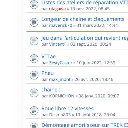
Listes des ateliers de réparation VT
par
utagawa
»
13 nov. 2022, 08:45
Longeur de chaine et claquements
par
maverick70
»
31 mars 2022, 14:44
Jeu dans l'articulation qui revient 
par
VincentT
»
02 sept. 2020, 00:24
VTTae
par
ZestyCastor
»
10 juin 2022, 12:59
Pneu
par
max_mont
»
26 avr. 2020, 18:46
chaine :
par
KORNICHON
»
08 janv. 2020, 09:07
Roue libre 12 vitesses
par
Desmo803
»
19 août 2018, 23:04
Démontage amortisseur sur TREK E