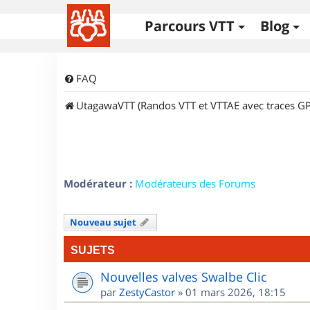
Parcours VTT
Blog
FAQ
UtagawaVTT (Randos VTT et VTTAE avec traces GP
Modérateur :
Modérateurs des Forums
Nouveau sujet
SUJETS
Nouvelles valves Swalbe Clic
par
ZestyCastor
»
01 mars 2026, 18:15