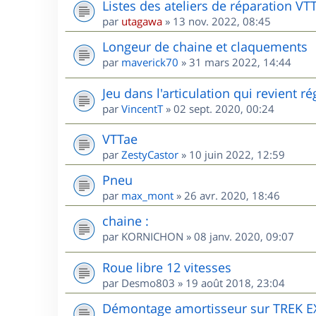
Listes des ateliers de réparation VT
par
utagawa
»
13 nov. 2022, 08:45
Longeur de chaine et claquements
par
maverick70
»
31 mars 2022, 14:44
Jeu dans l'articulation qui revient 
par
VincentT
»
02 sept. 2020, 00:24
VTTae
par
ZestyCastor
»
10 juin 2022, 12:59
Pneu
par
max_mont
»
26 avr. 2020, 18:46
chaine :
par
KORNICHON
»
08 janv. 2020, 09:07
Roue libre 12 vitesses
par
Desmo803
»
19 août 2018, 23:04
Démontage amortisseur sur TREK E