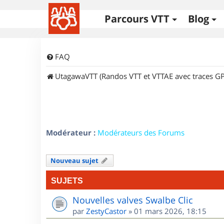
Parcours VTT
Blog
FAQ
UtagawaVTT (Randos VTT et VTTAE avec traces GP
Modérateur :
Modérateurs des Forums
Nouveau sujet
SUJETS
Nouvelles valves Swalbe Clic
par
ZestyCastor
»
01 mars 2026, 18:15