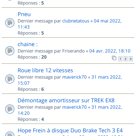
Réponses :
5
Pneu
Dernier message par
clubnetatous
«
04 mai 2022,
11:43
Réponses :
5
chaine :
Dernier message par
Friserando
«
04 avr. 2022, 18:10
Réponses :
20
1
2
3
Roue libre 12 vitesses
Dernier message par
maverick70
«
31 mars 2022,
15:07
Réponses :
6
Démontage amortisseur sur TREK EX8
Dernier message par
maverick70
«
31 mars 2022,
14:20
Réponses :
4
Hope Frein à disque Duo Brake Tech 3 E4