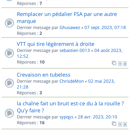
Réponses :
7
Remplacer un pédalier FSA par une autre
marque
Dernier message par
Ghusawez
«
07 sept. 2023, 07:18
Réponses :
2
VTT qui tire légèrement à droite
Dernier message par
sebastien 0013
«
04 août 2023,
12:52
Réponses :
10
1
2
Crevaison en tubeless
Dernier message par
ChrisdeMon
«
02 mai 2023,
21:28
Réponses :
3
la chaîne fait un bruit est-ce du à la rouille ?
Qu'y faire ?
Dernier message par
sypqys
«
28 avr. 2023, 20:10
Réponses :
16
1
2