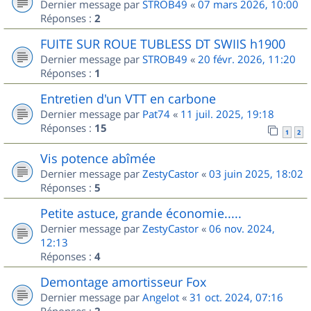
Dernier message par
STROB49
«
07 mars 2026, 10:00
Réponses :
2
FUITE SUR ROUE TUBLESS DT SWIIS h1900
Dernier message par
STROB49
«
20 févr. 2026, 11:20
Réponses :
1
Entretien d'un VTT en carbone
Dernier message par
Pat74
«
11 juil. 2025, 19:18
Réponses :
15
1
2
Vis potence abîmée
Dernier message par
ZestyCastor
«
03 juin 2025, 18:02
Réponses :
5
Petite astuce, grande économie.....
Dernier message par
ZestyCastor
«
06 nov. 2024,
12:13
Réponses :
4
Demontage amortisseur Fox
Dernier message par
Angelot
«
31 oct. 2024, 07:16
Réponses :