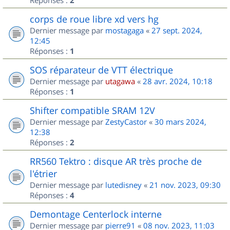
2
corps de roue libre xd vers hg
Dernier message par
mostagaga
«
27 sept. 2024,
12:45
Réponses :
1
SOS réparateur de VTT électrique
Dernier message par
utagawa
«
28 avr. 2024, 10:18
Réponses :
1
Shifter compatible SRAM 12V
Dernier message par
ZestyCastor
«
30 mars 2024,
12:38
Réponses :
2
RR560 Tektro : disque AR très proche de
l'étrier
Dernier message par
lutedisney
«
21 nov. 2023, 09:30
Réponses :
4
Demontage Centerlock interne
Dernier message par
pierre91
«
08 nov. 2023, 11:03