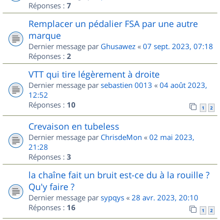
Réponses :
7
Remplacer un pédalier FSA par une autre
marque
Dernier message par
Ghusawez
«
07 sept. 2023, 07:18
Réponses :
2
VTT qui tire légèrement à droite
Dernier message par
sebastien 0013
«
04 août 2023,
12:52
Réponses :
10
1
2
Crevaison en tubeless
Dernier message par
ChrisdeMon
«
02 mai 2023,
21:28
Réponses :
3
la chaîne fait un bruit est-ce du à la rouille ?
Qu'y faire ?
Dernier message par
sypqys
«
28 avr. 2023, 20:10
Réponses :
16
1
2