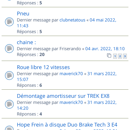
Réponses :
5
Pneu
Dernier message par
clubnetatous
«
04 mai 2022,
11:43
Réponses :
5
chaine :
Dernier message par
Friserando
«
04 avr. 2022, 18:10
Réponses :
20
1
2
3
Roue libre 12 vitesses
Dernier message par
maverick70
«
31 mars 2022,
15:07
Réponses :
6
Démontage amortisseur sur TREK EX8
Dernier message par
maverick70
«
31 mars 2022,
14:20
Réponses :
4
Hope Frein à disque Duo Brake Tech 3 E4