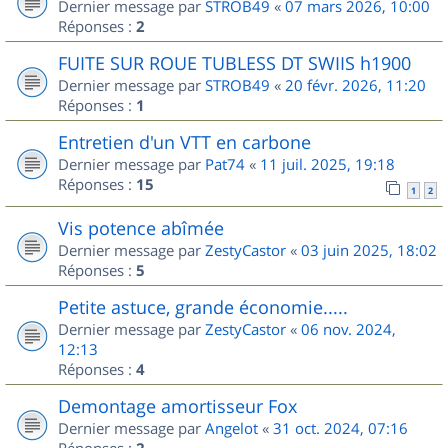
Dernier message par
STROB49
«
07 mars 2026, 10:00
Réponses :
2
FUITE SUR ROUE TUBLESS DT SWIIS h1900
Dernier message par
STROB49
«
20 févr. 2026, 11:20
Réponses :
1
Entretien d'un VTT en carbone
Dernier message par
Pat74
«
11 juil. 2025, 19:18
Réponses :
15
1
2
Vis potence abîmée
Dernier message par
ZestyCastor
«
03 juin 2025, 18:02
Réponses :
5
Petite astuce, grande économie.....
Dernier message par
ZestyCastor
«
06 nov. 2024,
12:13
Réponses :
4
Demontage amortisseur Fox
Dernier message par
Angelot
«
31 oct. 2024, 07:16
Réponses :