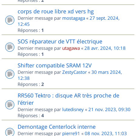
2
corps de roue libre xd vers hg
Dernier message par
mostagaga
«
27 sept. 2024,
12:45
Réponses :
1
SOS réparateur de VTT électrique
Dernier message par
utagawa
«
28 avr. 2024, 10:18
Réponses :
1
Shifter compatible SRAM 12V
Dernier message par
ZestyCastor
«
30 mars 2024,
12:38
Réponses :
2
RR560 Tektro : disque AR très proche de
l'étrier
Dernier message par
lutedisney
«
21 nov. 2023, 09:30
Réponses :
4
Demontage Centerlock interne
Dernier message par
pierre91
«
08 nov. 2023, 11:03