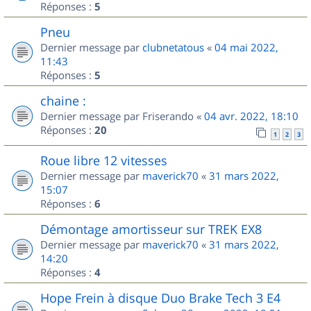
Réponses :
5
Pneu
Dernier message par
clubnetatous
«
04 mai 2022,
11:43
Réponses :
5
chaine :
Dernier message par
Friserando
«
04 avr. 2022, 18:10
Réponses :
20
1
2
3
Roue libre 12 vitesses
Dernier message par
maverick70
«
31 mars 2022,
15:07
Réponses :
6
Démontage amortisseur sur TREK EX8
Dernier message par
maverick70
«
31 mars 2022,
14:20
Réponses :
4
Hope Frein à disque Duo Brake Tech 3 E4