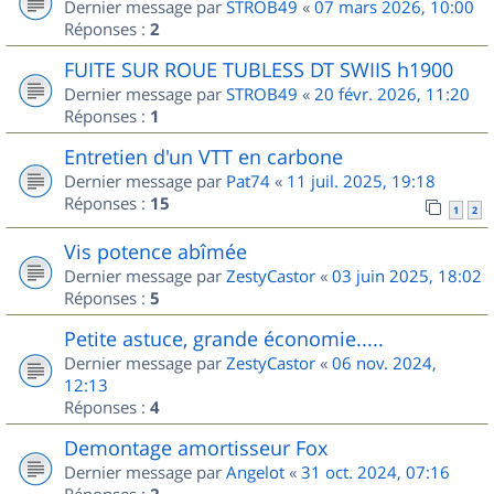
Dernier message par
STROB49
«
07 mars 2026, 10:00
Réponses :
2
FUITE SUR ROUE TUBLESS DT SWIIS h1900
Dernier message par
STROB49
«
20 févr. 2026, 11:20
Réponses :
1
Entretien d'un VTT en carbone
Dernier message par
Pat74
«
11 juil. 2025, 19:18
Réponses :
15
1
2
Vis potence abîmée
Dernier message par
ZestyCastor
«
03 juin 2025, 18:02
Réponses :
5
Petite astuce, grande économie.....
Dernier message par
ZestyCastor
«
06 nov. 2024,
12:13
Réponses :
4
Demontage amortisseur Fox
Dernier message par
Angelot
«
31 oct. 2024, 07:16
Réponses :