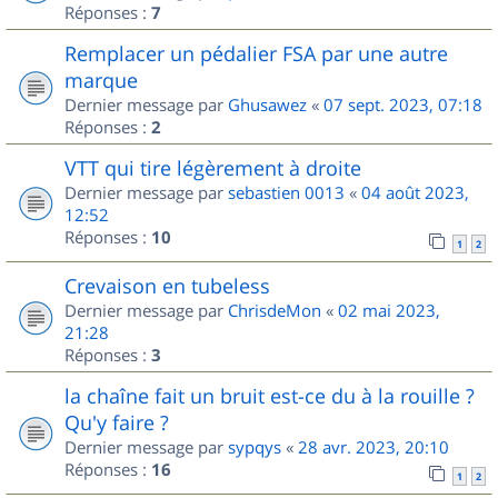
Réponses :
7
Remplacer un pédalier FSA par une autre
marque
Dernier message par
Ghusawez
«
07 sept. 2023, 07:18
Réponses :
2
VTT qui tire légèrement à droite
Dernier message par
sebastien 0013
«
04 août 2023,
12:52
Réponses :
10
1
2
Crevaison en tubeless
Dernier message par
ChrisdeMon
«
02 mai 2023,
21:28
Réponses :
3
la chaîne fait un bruit est-ce du à la rouille ?
Qu'y faire ?
Dernier message par
sypqys
«
28 avr. 2023, 20:10
Réponses :
16
1
2