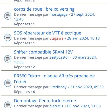
2
corps de roue libre xd vers hg
Dernier message par
mostagaga
«
27 sept. 2024,
12:45
Réponses :
1
SOS réparateur de VTT électrique
Dernier message par
utagawa
«
28 avr. 2024, 10:18
Réponses :
1
Shifter compatible SRAM 12V
Dernier message par
ZestyCastor
«
30 mars 2024,
12:38
Réponses :
2
RR560 Tektro : disque AR très proche de
l'étrier
Dernier message par
lutedisney
«
21 nov. 2023, 09:30
Réponses :
4
Demontage Centerlock interne
Dernier message par
pierre91
«
08 nov. 2023, 11:03