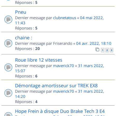
Réponses :
5
Pneu
Dernier message par
clubnetatous
«
04 mai 2022,
11:43
Réponses :
5
chaine :
Dernier message par
Friserando
«
04 avr. 2022, 18:10
Réponses :
20
1
2
3
Roue libre 12 vitesses
Dernier message par
maverick70
«
31 mars 2022,
15:07
Réponses :
6
Démontage amortisseur sur TREK EX8
Dernier message par
maverick70
«
31 mars 2022,
14:20
Réponses :
4
Hope Frein à disque Duo Brake Tech 3 E4