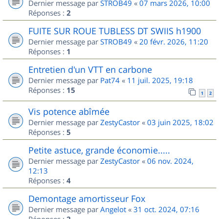
Dernier message par
STROB49
«
07 mars 2026, 10:00
Réponses :
2
FUITE SUR ROUE TUBLESS DT SWIIS h1900
Dernier message par
STROB49
«
20 févr. 2026, 11:20
Réponses :
1
Entretien d'un VTT en carbone
Dernier message par
Pat74
«
11 juil. 2025, 19:18
Réponses :
15
1
2
Vis potence abîmée
Dernier message par
ZestyCastor
«
03 juin 2025, 18:02
Réponses :
5
Petite astuce, grande économie.....
Dernier message par
ZestyCastor
«
06 nov. 2024,
12:13
Réponses :
4
Demontage amortisseur Fox
Dernier message par
Angelot
«
31 oct. 2024, 07:16
Réponses :