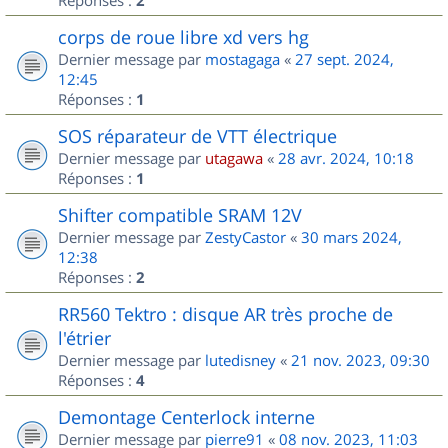
2
corps de roue libre xd vers hg
Dernier message par
mostagaga
«
27 sept. 2024,
12:45
Réponses :
1
SOS réparateur de VTT électrique
Dernier message par
utagawa
«
28 avr. 2024, 10:18
Réponses :
1
Shifter compatible SRAM 12V
Dernier message par
ZestyCastor
«
30 mars 2024,
12:38
Réponses :
2
RR560 Tektro : disque AR très proche de
l'étrier
Dernier message par
lutedisney
«
21 nov. 2023, 09:30
Réponses :
4
Demontage Centerlock interne
Dernier message par
pierre91
«
08 nov. 2023, 11:03