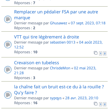
Réponses :
7
Remplacer un pédalier FSA par une autre
marque
Dernier message par
Ghusawez
«
07 sept. 2023, 07:18
Réponses :
2
VTT qui tire légèrement à droite
Dernier message par
sebastien 0013
«
04 août 2023,
12:52
Réponses :
10
1
2
Crevaison en tubeless
Dernier message par
ChrisdeMon
«
02 mai 2023,
21:28
Réponses :
3
la chaîne fait un bruit est-ce du à la rouille ?
Qu'y faire ?
Dernier message par
sypqys
«
28 avr. 2023, 20:10
Réponses :
16
1
2