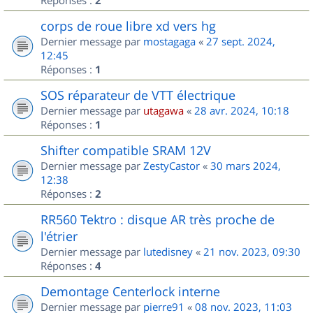
2
corps de roue libre xd vers hg
Dernier message par
mostagaga
«
27 sept. 2024,
12:45
Réponses :
1
SOS réparateur de VTT électrique
Dernier message par
utagawa
«
28 avr. 2024, 10:18
Réponses :
1
Shifter compatible SRAM 12V
Dernier message par
ZestyCastor
«
30 mars 2024,
12:38
Réponses :
2
RR560 Tektro : disque AR très proche de
l'étrier
Dernier message par
lutedisney
«
21 nov. 2023, 09:30
Réponses :
4
Demontage Centerlock interne
Dernier message par
pierre91
«
08 nov. 2023, 11:03