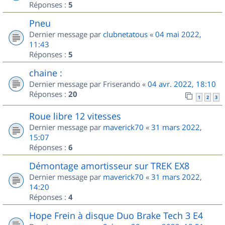
Réponses :
5
Pneu
Dernier message par
clubnetatous
«
04 mai 2022,
11:43
Réponses :
5
chaine :
Dernier message par
Friserando
«
04 avr. 2022, 18:10
Réponses :
20
1
2
3
Roue libre 12 vitesses
Dernier message par
maverick70
«
31 mars 2022,
15:07
Réponses :
6
Démontage amortisseur sur TREK EX8
Dernier message par
maverick70
«
31 mars 2022,
14:20
Réponses :
4
Hope Frein à disque Duo Brake Tech 3 E4