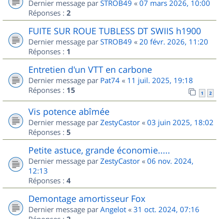
Dernier message par
STROB49
«
07 mars 2026, 10:00
Réponses :
2
FUITE SUR ROUE TUBLESS DT SWIIS h1900
Dernier message par
STROB49
«
20 févr. 2026, 11:20
Réponses :
1
Entretien d'un VTT en carbone
Dernier message par
Pat74
«
11 juil. 2025, 19:18
Réponses :
15
1
2
Vis potence abîmée
Dernier message par
ZestyCastor
«
03 juin 2025, 18:02
Réponses :
5
Petite astuce, grande économie.....
Dernier message par
ZestyCastor
«
06 nov. 2024,
12:13
Réponses :
4
Demontage amortisseur Fox
Dernier message par
Angelot
«
31 oct. 2024, 07:16
Réponses :