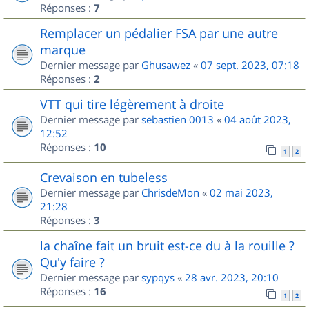
Réponses :
7
Remplacer un pédalier FSA par une autre
marque
Dernier message par
Ghusawez
«
07 sept. 2023, 07:18
Réponses :
2
VTT qui tire légèrement à droite
Dernier message par
sebastien 0013
«
04 août 2023,
12:52
Réponses :
10
1
2
Crevaison en tubeless
Dernier message par
ChrisdeMon
«
02 mai 2023,
21:28
Réponses :
3
la chaîne fait un bruit est-ce du à la rouille ?
Qu'y faire ?
Dernier message par
sypqys
«
28 avr. 2023, 20:10
Réponses :
16
1
2