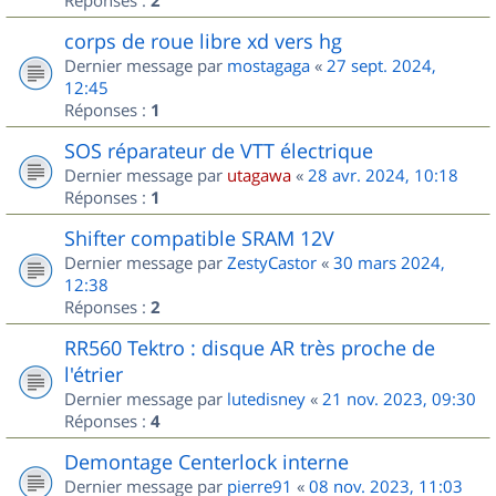
2
corps de roue libre xd vers hg
Dernier message par
mostagaga
«
27 sept. 2024,
12:45
Réponses :
1
SOS réparateur de VTT électrique
Dernier message par
utagawa
«
28 avr. 2024, 10:18
Réponses :
1
Shifter compatible SRAM 12V
Dernier message par
ZestyCastor
«
30 mars 2024,
12:38
Réponses :
2
RR560 Tektro : disque AR très proche de
l'étrier
Dernier message par
lutedisney
«
21 nov. 2023, 09:30
Réponses :
4
Demontage Centerlock interne
Dernier message par
pierre91
«
08 nov. 2023, 11:03