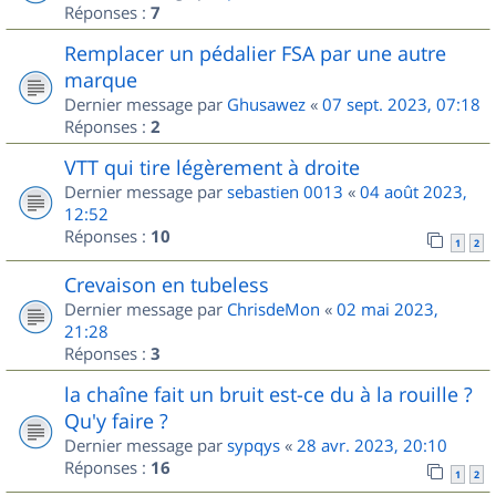
Réponses :
7
Remplacer un pédalier FSA par une autre
marque
Dernier message par
Ghusawez
«
07 sept. 2023, 07:18
Réponses :
2
VTT qui tire légèrement à droite
Dernier message par
sebastien 0013
«
04 août 2023,
12:52
Réponses :
10
1
2
Crevaison en tubeless
Dernier message par
ChrisdeMon
«
02 mai 2023,
21:28
Réponses :
3
la chaîne fait un bruit est-ce du à la rouille ?
Qu'y faire ?
Dernier message par
sypqys
«
28 avr. 2023, 20:10
Réponses :
16
1
2