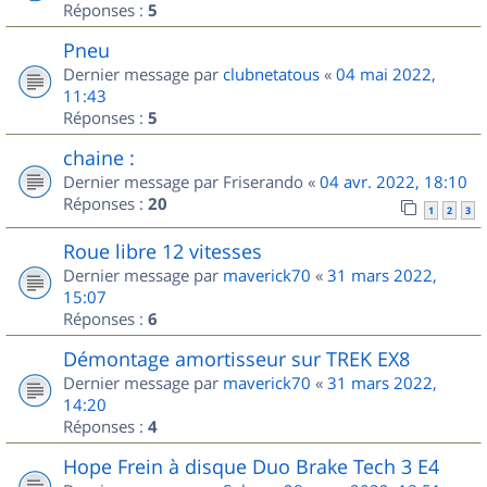
Réponses :
5
Pneu
Dernier message par
clubnetatous
«
04 mai 2022,
11:43
Réponses :
5
chaine :
Dernier message par
Friserando
«
04 avr. 2022, 18:10
Réponses :
20
1
2
3
Roue libre 12 vitesses
Dernier message par
maverick70
«
31 mars 2022,
15:07
Réponses :
6
Démontage amortisseur sur TREK EX8
Dernier message par
maverick70
«
31 mars 2022,
14:20
Réponses :
4
Hope Frein à disque Duo Brake Tech 3 E4