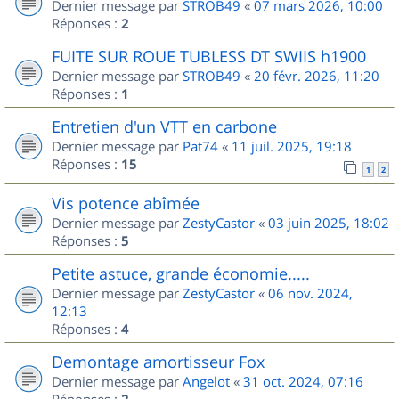
Dernier message par
STROB49
«
07 mars 2026, 10:00
Réponses :
2
FUITE SUR ROUE TUBLESS DT SWIIS h1900
Dernier message par
STROB49
«
20 févr. 2026, 11:20
Réponses :
1
Entretien d'un VTT en carbone
Dernier message par
Pat74
«
11 juil. 2025, 19:18
Réponses :
15
1
2
Vis potence abîmée
Dernier message par
ZestyCastor
«
03 juin 2025, 18:02
Réponses :
5
Petite astuce, grande économie.....
Dernier message par
ZestyCastor
«
06 nov. 2024,
12:13
Réponses :
4
Demontage amortisseur Fox
Dernier message par
Angelot
«
31 oct. 2024, 07:16
Réponses :