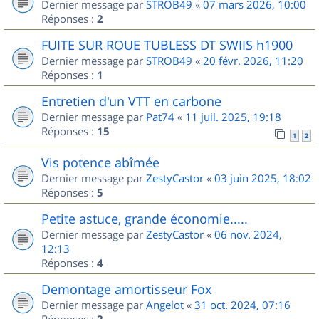
Dernier message par
STROB49
«
07 mars 2026, 10:00
Réponses :
2
FUITE SUR ROUE TUBLESS DT SWIIS h1900
Dernier message par
STROB49
«
20 févr. 2026, 11:20
Réponses :
1
Entretien d'un VTT en carbone
Dernier message par
Pat74
«
11 juil. 2025, 19:18
Réponses :
15
1
2
Vis potence abîmée
Dernier message par
ZestyCastor
«
03 juin 2025, 18:02
Réponses :
5
Petite astuce, grande économie.....
Dernier message par
ZestyCastor
«
06 nov. 2024,
12:13
Réponses :
4
Demontage amortisseur Fox
Dernier message par
Angelot
«
31 oct. 2024, 07:16
Réponses :