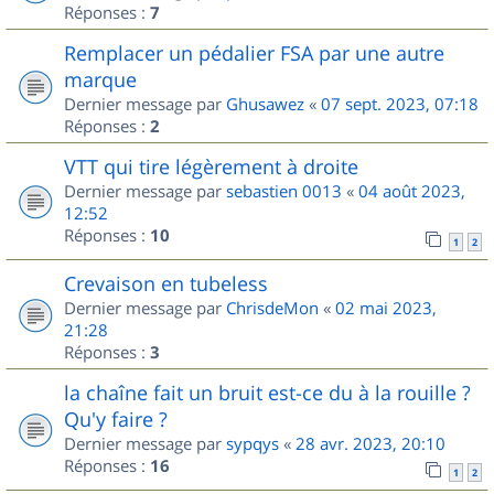
Réponses :
7
Remplacer un pédalier FSA par une autre
marque
Dernier message par
Ghusawez
«
07 sept. 2023, 07:18
Réponses :
2
VTT qui tire légèrement à droite
Dernier message par
sebastien 0013
«
04 août 2023,
12:52
Réponses :
10
1
2
Crevaison en tubeless
Dernier message par
ChrisdeMon
«
02 mai 2023,
21:28
Réponses :
3
la chaîne fait un bruit est-ce du à la rouille ?
Qu'y faire ?
Dernier message par
sypqys
«
28 avr. 2023, 20:10
Réponses :
16
1
2