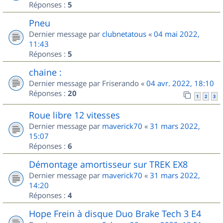
Réponses :
5
Pneu
Dernier message par
clubnetatous
«
04 mai 2022,
11:43
Réponses :
5
chaine :
Dernier message par
Friserando
«
04 avr. 2022, 18:10
Réponses :
20
1
2
3
Roue libre 12 vitesses
Dernier message par
maverick70
«
31 mars 2022,
15:07
Réponses :
6
Démontage amortisseur sur TREK EX8
Dernier message par
maverick70
«
31 mars 2022,
14:20
Réponses :
4
Hope Frein à disque Duo Brake Tech 3 E4