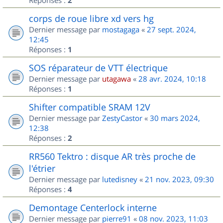
2
corps de roue libre xd vers hg
Dernier message par
mostagaga
«
27 sept. 2024,
12:45
Réponses :
1
SOS réparateur de VTT électrique
Dernier message par
utagawa
«
28 avr. 2024, 10:18
Réponses :
1
Shifter compatible SRAM 12V
Dernier message par
ZestyCastor
«
30 mars 2024,
12:38
Réponses :
2
RR560 Tektro : disque AR très proche de
l'étrier
Dernier message par
lutedisney
«
21 nov. 2023, 09:30
Réponses :
4
Demontage Centerlock interne
Dernier message par
pierre91
«
08 nov. 2023, 11:03