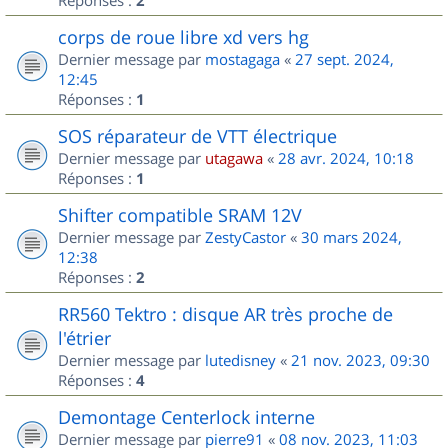
2
corps de roue libre xd vers hg
Dernier message par
mostagaga
«
27 sept. 2024,
12:45
Réponses :
1
SOS réparateur de VTT électrique
Dernier message par
utagawa
«
28 avr. 2024, 10:18
Réponses :
1
Shifter compatible SRAM 12V
Dernier message par
ZestyCastor
«
30 mars 2024,
12:38
Réponses :
2
RR560 Tektro : disque AR très proche de
l'étrier
Dernier message par
lutedisney
«
21 nov. 2023, 09:30
Réponses :
4
Demontage Centerlock interne
Dernier message par
pierre91
«
08 nov. 2023, 11:03