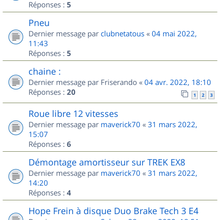
Réponses :
5
Pneu
Dernier message par
clubnetatous
«
04 mai 2022,
11:43
Réponses :
5
chaine :
Dernier message par
Friserando
«
04 avr. 2022, 18:10
Réponses :
20
1
2
3
Roue libre 12 vitesses
Dernier message par
maverick70
«
31 mars 2022,
15:07
Réponses :
6
Démontage amortisseur sur TREK EX8
Dernier message par
maverick70
«
31 mars 2022,
14:20
Réponses :
4
Hope Frein à disque Duo Brake Tech 3 E4