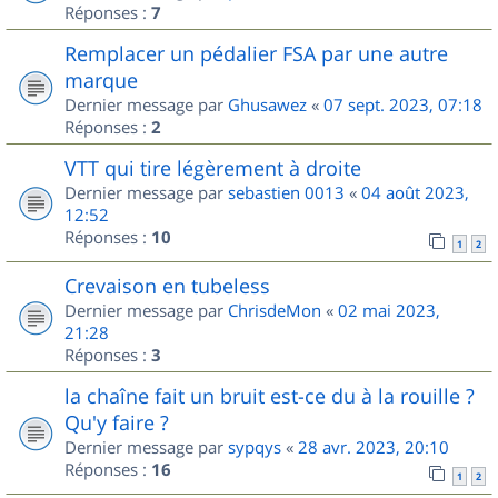
Réponses :
7
Remplacer un pédalier FSA par une autre
marque
Dernier message par
Ghusawez
«
07 sept. 2023, 07:18
Réponses :
2
VTT qui tire légèrement à droite
Dernier message par
sebastien 0013
«
04 août 2023,
12:52
Réponses :
10
1
2
Crevaison en tubeless
Dernier message par
ChrisdeMon
«
02 mai 2023,
21:28
Réponses :
3
la chaîne fait un bruit est-ce du à la rouille ?
Qu'y faire ?
Dernier message par
sypqys
«
28 avr. 2023, 20:10
Réponses :
16
1
2