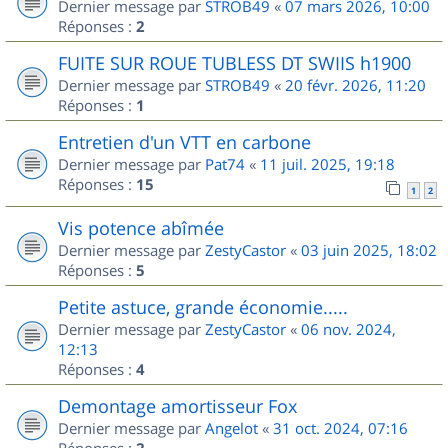
Dernier message par
STROB49
«
07 mars 2026, 10:00
Réponses :
2
FUITE SUR ROUE TUBLESS DT SWIIS h1900
Dernier message par
STROB49
«
20 févr. 2026, 11:20
Réponses :
1
Entretien d'un VTT en carbone
Dernier message par
Pat74
«
11 juil. 2025, 19:18
Réponses :
15
1
2
Vis potence abîmée
Dernier message par
ZestyCastor
«
03 juin 2025, 18:02
Réponses :
5
Petite astuce, grande économie.....
Dernier message par
ZestyCastor
«
06 nov. 2024,
12:13
Réponses :
4
Demontage amortisseur Fox
Dernier message par
Angelot
«
31 oct. 2024, 07:16
Réponses :