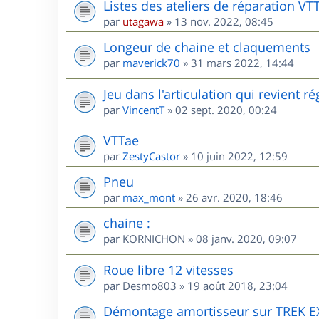
Listes des ateliers de réparation VT
par
utagawa
»
13 nov. 2022, 08:45
Longeur de chaine et claquements
par
maverick70
»
31 mars 2022, 14:44
Jeu dans l'articulation qui revient 
par
VincentT
»
02 sept. 2020, 00:24
VTTae
par
ZestyCastor
»
10 juin 2022, 12:59
Pneu
par
max_mont
»
26 avr. 2020, 18:46
chaine :
par
KORNICHON
»
08 janv. 2020, 09:07
Roue libre 12 vitesses
par
Desmo803
»
19 août 2018, 23:04
Démontage amortisseur sur TREK E