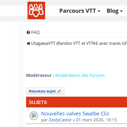
Parcours VTT
Blog
FAQ
UtagawaVTT (Randos VTT et VTTAE avec traces GP
Modérateur :
Modérateurs des Forums
Nouveau sujet
SUJETS
Nouvelles valves Swalbe Clic
par
ZestyCastor
»
01 mars 2026, 18:15