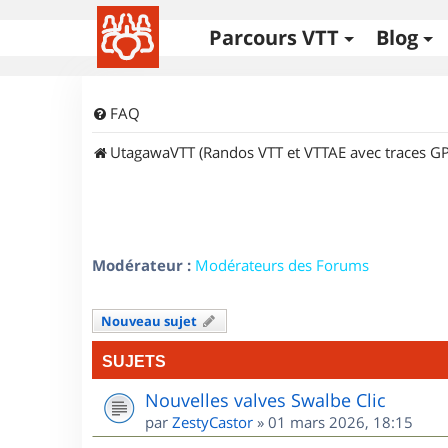
Parcours VTT
Blog
FAQ
UtagawaVTT (Randos VTT et VTTAE avec traces GP
Modérateur :
Modérateurs des Forums
Nouveau sujet
SUJETS
Nouvelles valves Swalbe Clic
par
ZestyCastor
»
01 mars 2026, 18:15