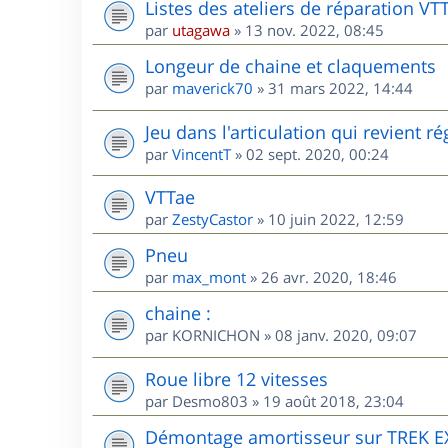
Listes des ateliers de réparation VT
par
utagawa
»
13 nov. 2022, 08:45
Longeur de chaine et claquements
par
maverick70
»
31 mars 2022, 14:44
Jeu dans l'articulation qui revient 
par
VincentT
»
02 sept. 2020, 00:24
VTTae
par
ZestyCastor
»
10 juin 2022, 12:59
Pneu
par
max_mont
»
26 avr. 2020, 18:46
chaine :
par
KORNICHON
»
08 janv. 2020, 09:07
Roue libre 12 vitesses
par
Desmo803
»
19 août 2018, 23:04
Démontage amortisseur sur TREK E