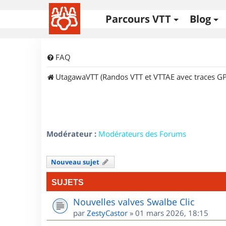
Parcours VTT
Blog
FAQ
UtagawaVTT (Randos VTT et VTTAE avec traces GP
Modérateur :
Modérateurs des Forums
Nouveau sujet
SUJETS
Nouvelles valves Swalbe Clic
par
ZestyCastor
»
01 mars 2026, 18:15