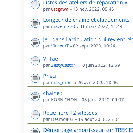
Listes des ateliers de réparation VT
par
utagawa
»
13 nov. 2022, 08:45
Longeur de chaine et claquements
par
maverick70
»
31 mars 2022, 14:44
Jeu dans l'articulation qui revient 
par
VincentT
»
02 sept. 2020, 00:24
VTTae
par
ZestyCastor
»
10 juin 2022, 12:59
Pneu
par
max_mont
»
26 avr. 2020, 18:46
chaine :
par
KORNICHON
»
08 janv. 2020, 09:07
Roue libre 12 vitesses
par
Desmo803
»
19 août 2018, 23:04
Démontage amortisseur sur TREK E