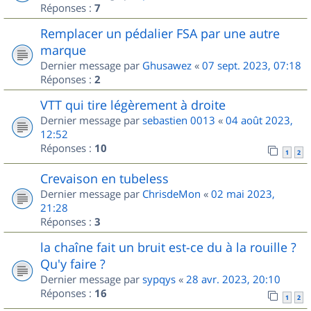
Réponses :
7
Remplacer un pédalier FSA par une autre
marque
Dernier message par
Ghusawez
«
07 sept. 2023, 07:18
Réponses :
2
VTT qui tire légèrement à droite
Dernier message par
sebastien 0013
«
04 août 2023,
12:52
Réponses :
10
1
2
Crevaison en tubeless
Dernier message par
ChrisdeMon
«
02 mai 2023,
21:28
Réponses :
3
la chaîne fait un bruit est-ce du à la rouille ?
Qu'y faire ?
Dernier message par
sypqys
«
28 avr. 2023, 20:10
Réponses :
16
1
2