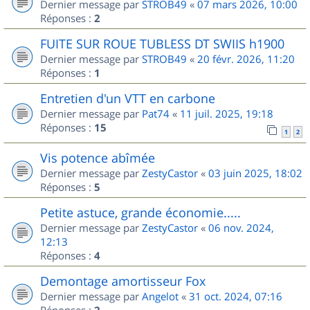
Dernier message par
STROB49
«
07 mars 2026, 10:00
Réponses :
2
FUITE SUR ROUE TUBLESS DT SWIIS h1900
Dernier message par
STROB49
«
20 févr. 2026, 11:20
Réponses :
1
Entretien d'un VTT en carbone
Dernier message par
Pat74
«
11 juil. 2025, 19:18
Réponses :
15
1
2
Vis potence abîmée
Dernier message par
ZestyCastor
«
03 juin 2025, 18:02
Réponses :
5
Petite astuce, grande économie.....
Dernier message par
ZestyCastor
«
06 nov. 2024,
12:13
Réponses :
4
Demontage amortisseur Fox
Dernier message par
Angelot
«
31 oct. 2024, 07:16
Réponses :