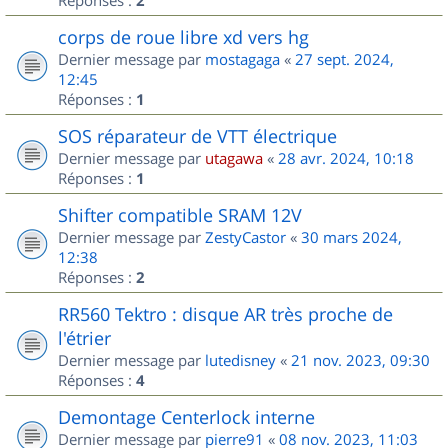
2
corps de roue libre xd vers hg
Dernier message par
mostagaga
«
27 sept. 2024,
12:45
Réponses :
1
SOS réparateur de VTT électrique
Dernier message par
utagawa
«
28 avr. 2024, 10:18
Réponses :
1
Shifter compatible SRAM 12V
Dernier message par
ZestyCastor
«
30 mars 2024,
12:38
Réponses :
2
RR560 Tektro : disque AR très proche de
l'étrier
Dernier message par
lutedisney
«
21 nov. 2023, 09:30
Réponses :
4
Demontage Centerlock interne
Dernier message par
pierre91
«
08 nov. 2023, 11:03