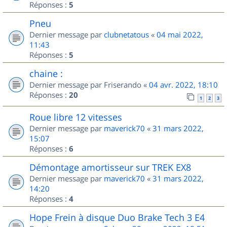
Réponses :
5
Pneu
Dernier message par
clubnetatous
«
04 mai 2022,
11:43
Réponses :
5
chaine :
Dernier message par
Friserando
«
04 avr. 2022, 18:10
Réponses :
20
1
2
3
Roue libre 12 vitesses
Dernier message par
maverick70
«
31 mars 2022,
15:07
Réponses :
6
Démontage amortisseur sur TREK EX8
Dernier message par
maverick70
«
31 mars 2022,
14:20
Réponses :
4
Hope Frein à disque Duo Brake Tech 3 E4