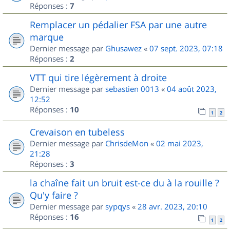
Réponses :
7
Remplacer un pédalier FSA par une autre
marque
Dernier message par
Ghusawez
«
07 sept. 2023, 07:18
Réponses :
2
VTT qui tire légèrement à droite
Dernier message par
sebastien 0013
«
04 août 2023,
12:52
Réponses :
10
1
2
Crevaison en tubeless
Dernier message par
ChrisdeMon
«
02 mai 2023,
21:28
Réponses :
3
la chaîne fait un bruit est-ce du à la rouille ?
Qu'y faire ?
Dernier message par
sypqys
«
28 avr. 2023, 20:10
Réponses :
16
1
2