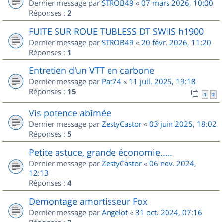
Dernier message par
STROB49
«
07 mars 2026, 10:00
Réponses :
2
FUITE SUR ROUE TUBLESS DT SWIIS h1900
Dernier message par
STROB49
«
20 févr. 2026, 11:20
Réponses :
1
Entretien d'un VTT en carbone
Dernier message par
Pat74
«
11 juil. 2025, 19:18
Réponses :
15
1
2
Vis potence abîmée
Dernier message par
ZestyCastor
«
03 juin 2025, 18:02
Réponses :
5
Petite astuce, grande économie.....
Dernier message par
ZestyCastor
«
06 nov. 2024,
12:13
Réponses :
4
Demontage amortisseur Fox
Dernier message par
Angelot
«
31 oct. 2024, 07:16
Réponses :