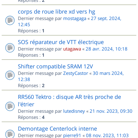
2
corps de roue libre xd vers hg
Dernier message par
mostagaga
«
27 sept. 2024,
12:45
Réponses :
1
SOS réparateur de VTT électrique
Dernier message par
utagawa
«
28 avr. 2024, 10:18
Réponses :
1
Shifter compatible SRAM 12V
Dernier message par
ZestyCastor
«
30 mars 2024,
12:38
Réponses :
2
RR560 Tektro : disque AR très proche de
l'étrier
Dernier message par
lutedisney
«
21 nov. 2023, 09:30
Réponses :
4
Demontage Centerlock interne
Dernier message par
pierre91
«
08 nov. 2023, 11:03