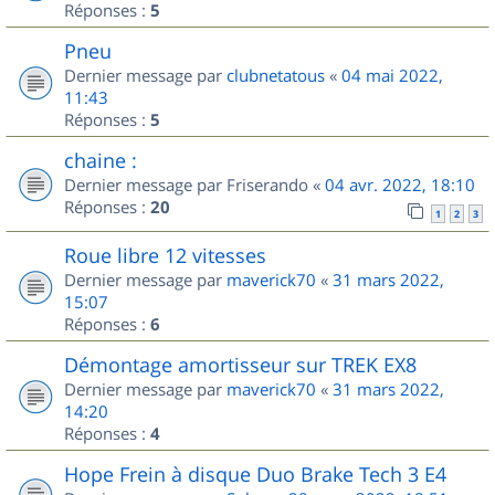
Réponses :
5
Pneu
Dernier message par
clubnetatous
«
04 mai 2022,
11:43
Réponses :
5
chaine :
Dernier message par
Friserando
«
04 avr. 2022, 18:10
Réponses :
20
1
2
3
Roue libre 12 vitesses
Dernier message par
maverick70
«
31 mars 2022,
15:07
Réponses :
6
Démontage amortisseur sur TREK EX8
Dernier message par
maverick70
«
31 mars 2022,
14:20
Réponses :
4
Hope Frein à disque Duo Brake Tech 3 E4