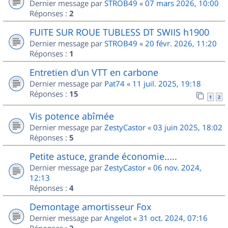
Dernier message par
STROB49
«
07 mars 2026, 10:00
Réponses :
2
FUITE SUR ROUE TUBLESS DT SWIIS h1900
Dernier message par
STROB49
«
20 févr. 2026, 11:20
Réponses :
1
Entretien d'un VTT en carbone
Dernier message par
Pat74
«
11 juil. 2025, 19:18
Réponses :
15
1
2
Vis potence abîmée
Dernier message par
ZestyCastor
«
03 juin 2025, 18:02
Réponses :
5
Petite astuce, grande économie.....
Dernier message par
ZestyCastor
«
06 nov. 2024,
12:13
Réponses :
4
Demontage amortisseur Fox
Dernier message par
Angelot
«
31 oct. 2024, 07:16
Réponses :