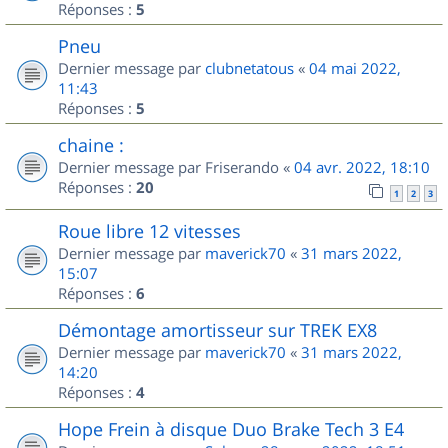
Réponses :
5
Pneu
Dernier message par
clubnetatous
«
04 mai 2022,
11:43
Réponses :
5
chaine :
Dernier message par
Friserando
«
04 avr. 2022, 18:10
Réponses :
20
1
2
3
Roue libre 12 vitesses
Dernier message par
maverick70
«
31 mars 2022,
15:07
Réponses :
6
Démontage amortisseur sur TREK EX8
Dernier message par
maverick70
«
31 mars 2022,
14:20
Réponses :
4
Hope Frein à disque Duo Brake Tech 3 E4