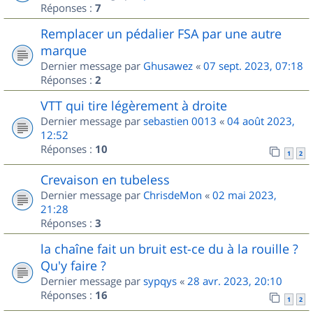
Réponses :
7
Remplacer un pédalier FSA par une autre
marque
Dernier message par
Ghusawez
«
07 sept. 2023, 07:18
Réponses :
2
VTT qui tire légèrement à droite
Dernier message par
sebastien 0013
«
04 août 2023,
12:52
Réponses :
10
1
2
Crevaison en tubeless
Dernier message par
ChrisdeMon
«
02 mai 2023,
21:28
Réponses :
3
la chaîne fait un bruit est-ce du à la rouille ?
Qu'y faire ?
Dernier message par
sypqys
«
28 avr. 2023, 20:10
Réponses :
16
1
2