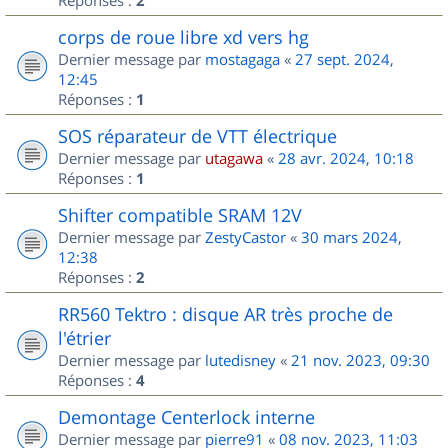
2
corps de roue libre xd vers hg
Dernier message par
mostagaga
«
27 sept. 2024,
12:45
Réponses :
1
SOS réparateur de VTT électrique
Dernier message par
utagawa
«
28 avr. 2024, 10:18
Réponses :
1
Shifter compatible SRAM 12V
Dernier message par
ZestyCastor
«
30 mars 2024,
12:38
Réponses :
2
RR560 Tektro : disque AR très proche de
l'étrier
Dernier message par
lutedisney
«
21 nov. 2023, 09:30
Réponses :
4
Demontage Centerlock interne
Dernier message par
pierre91
«
08 nov. 2023, 11:03