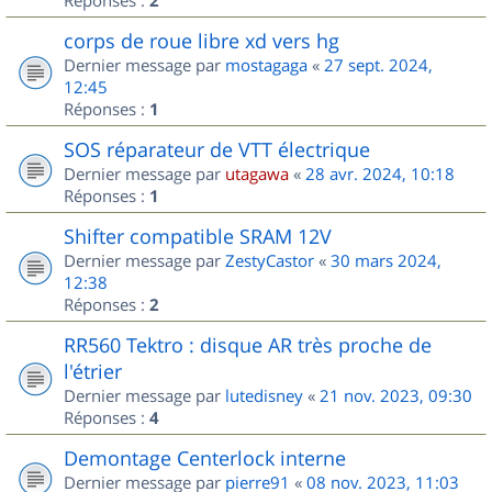
2
corps de roue libre xd vers hg
Dernier message par
mostagaga
«
27 sept. 2024,
12:45
Réponses :
1
SOS réparateur de VTT électrique
Dernier message par
utagawa
«
28 avr. 2024, 10:18
Réponses :
1
Shifter compatible SRAM 12V
Dernier message par
ZestyCastor
«
30 mars 2024,
12:38
Réponses :
2
RR560 Tektro : disque AR très proche de
l'étrier
Dernier message par
lutedisney
«
21 nov. 2023, 09:30
Réponses :
4
Demontage Centerlock interne
Dernier message par
pierre91
«
08 nov. 2023, 11:03