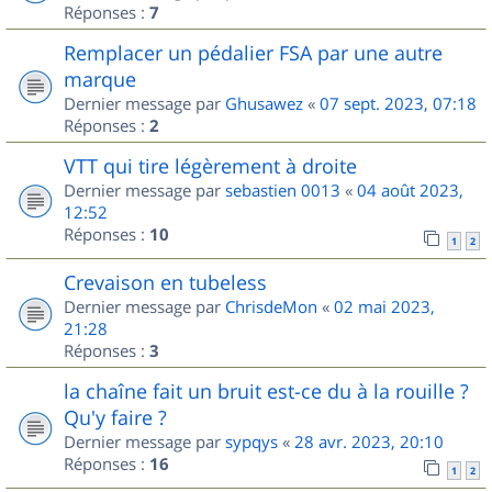
Réponses :
7
Remplacer un pédalier FSA par une autre
marque
Dernier message par
Ghusawez
«
07 sept. 2023, 07:18
Réponses :
2
VTT qui tire légèrement à droite
Dernier message par
sebastien 0013
«
04 août 2023,
12:52
Réponses :
10
1
2
Crevaison en tubeless
Dernier message par
ChrisdeMon
«
02 mai 2023,
21:28
Réponses :
3
la chaîne fait un bruit est-ce du à la rouille ?
Qu'y faire ?
Dernier message par
sypqys
«
28 avr. 2023, 20:10
Réponses :
16
1
2