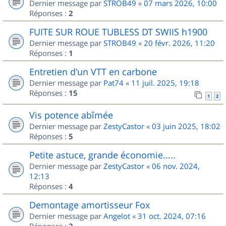
Dernier message par
STROB49
«
07 mars 2026, 10:00
Réponses :
2
FUITE SUR ROUE TUBLESS DT SWIIS h1900
Dernier message par
STROB49
«
20 févr. 2026, 11:20
Réponses :
1
Entretien d'un VTT en carbone
Dernier message par
Pat74
«
11 juil. 2025, 19:18
Réponses :
15
1
2
Vis potence abîmée
Dernier message par
ZestyCastor
«
03 juin 2025, 18:02
Réponses :
5
Petite astuce, grande économie.....
Dernier message par
ZestyCastor
«
06 nov. 2024,
12:13
Réponses :
4
Demontage amortisseur Fox
Dernier message par
Angelot
«
31 oct. 2024, 07:16
Réponses :