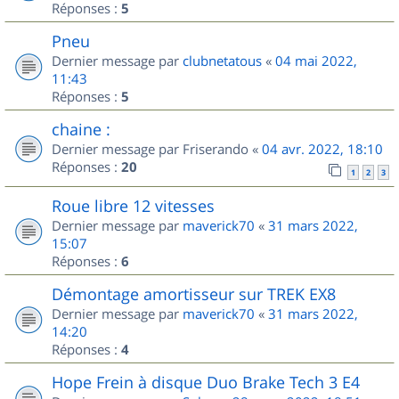
Réponses :
5
Pneu
Dernier message par
clubnetatous
«
04 mai 2022,
11:43
Réponses :
5
chaine :
Dernier message par
Friserando
«
04 avr. 2022, 18:10
Réponses :
20
1
2
3
Roue libre 12 vitesses
Dernier message par
maverick70
«
31 mars 2022,
15:07
Réponses :
6
Démontage amortisseur sur TREK EX8
Dernier message par
maverick70
«
31 mars 2022,
14:20
Réponses :
4
Hope Frein à disque Duo Brake Tech 3 E4