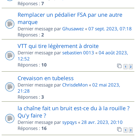
Réponses :
7
Remplacer un pédalier FSA par une autre
marque
Dernier message par
Ghusawez
«
07 sept. 2023, 07:18
Réponses :
2
VTT qui tire légèrement à droite
Dernier message par
sebastien 0013
«
04 août 2023,
12:52
Réponses :
10
1
2
Crevaison en tubeless
Dernier message par
ChrisdeMon
«
02 mai 2023,
21:28
Réponses :
3
la chaîne fait un bruit est-ce du à la rouille ?
Qu'y faire ?
Dernier message par
sypqys
«
28 avr. 2023, 20:10
Réponses :
16
1
2