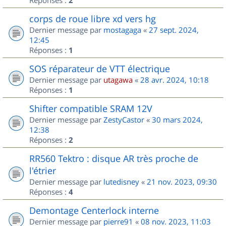
2
corps de roue libre xd vers hg
Dernier message par
mostagaga
«
27 sept. 2024,
12:45
Réponses :
1
SOS réparateur de VTT électrique
Dernier message par
utagawa
«
28 avr. 2024, 10:18
Réponses :
1
Shifter compatible SRAM 12V
Dernier message par
ZestyCastor
«
30 mars 2024,
12:38
Réponses :
2
RR560 Tektro : disque AR très proche de
l'étrier
Dernier message par
lutedisney
«
21 nov. 2023, 09:30
Réponses :
4
Demontage Centerlock interne
Dernier message par
pierre91
«
08 nov. 2023, 11:03