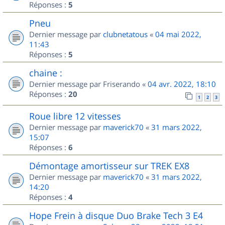
Réponses :
5
Pneu
Dernier message par
clubnetatous
«
04 mai 2022,
11:43
Réponses :
5
chaine :
Dernier message par
Friserando
«
04 avr. 2022, 18:10
Réponses :
20
1
2
3
Roue libre 12 vitesses
Dernier message par
maverick70
«
31 mars 2022,
15:07
Réponses :
6
Démontage amortisseur sur TREK EX8
Dernier message par
maverick70
«
31 mars 2022,
14:20
Réponses :
4
Hope Frein à disque Duo Brake Tech 3 E4