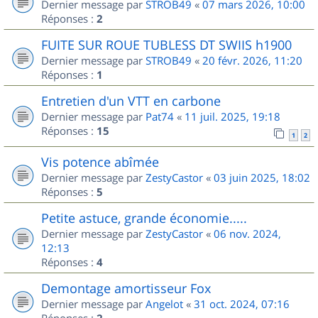
Dernier message par
STROB49
«
07 mars 2026, 10:00
Réponses :
2
FUITE SUR ROUE TUBLESS DT SWIIS h1900
Dernier message par
STROB49
«
20 févr. 2026, 11:20
Réponses :
1
Entretien d'un VTT en carbone
Dernier message par
Pat74
«
11 juil. 2025, 19:18
Réponses :
15
1
2
Vis potence abîmée
Dernier message par
ZestyCastor
«
03 juin 2025, 18:02
Réponses :
5
Petite astuce, grande économie.....
Dernier message par
ZestyCastor
«
06 nov. 2024,
12:13
Réponses :
4
Demontage amortisseur Fox
Dernier message par
Angelot
«
31 oct. 2024, 07:16
Réponses :