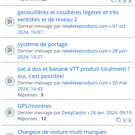
1
2
3
genouillères et coudières légeres et très
ventilées et de niveau 2
Dernier message par
newbikeproducts.com
«
01 oct.
2024, 16:07
système de portage
Dernier message par
newbikeproducts.com
«
28 juin
2024, 10:27
sac à dos et banane VTT produit localment ?
oui, c'est possible!
Dernier message par
newbikeproducts.com
«
20 mai
2024, 16:43
Réponses :
5
GPS/montres
Dernier message par
ZestyCastor
«
26 avr. 2024, 09:10
Réponses :
12
1
2
Chargeur de voiture multi marques