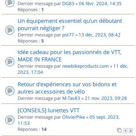
Dernier message par
DG83
«
06 févr. 2024, 14:35
Réponses :
1
Un équipement essentiel qu'un débutant
pourrait négliger ?
Dernier message par
pst77
«
13 déc. 2023, 08:42
Réponses :
5
Idée cadeau pour les passionnés de VTT,
MADE IN FRANCE
Dernier message par
newbikeproducts.com
«
11 déc.
2023, 17:04
Retour d'expériences sur vos bidons et
autres accessoires de vélo
Dernier message par
M-Tav83
«
21 nov. 2023, 09:28
[CONSEILS] lunettes VTT
Dernier message par
OlivierPike
«
05 sept. 2023,
11:53
Réponses :
14
1
2