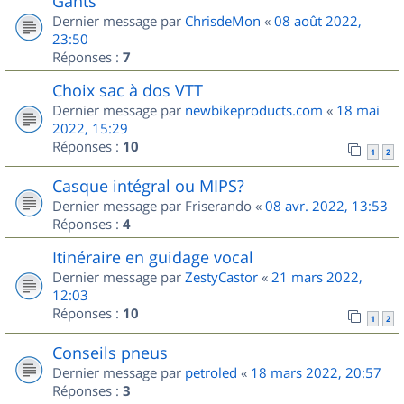
Gants
Dernier message par
ChrisdeMon
«
08 août 2022,
23:50
Réponses :
7
Choix sac à dos VTT
Dernier message par
newbikeproducts.com
«
18 mai
2022, 15:29
Réponses :
10
1
2
Casque intégral ou MIPS?
Dernier message par
Friserando
«
08 avr. 2022, 13:53
Réponses :
4
Itinéraire en guidage vocal
Dernier message par
ZestyCastor
«
21 mars 2022,
12:03
Réponses :
10
1
2
Conseils pneus
Dernier message par
petroled
«
18 mars 2022, 20:57
Réponses :
3