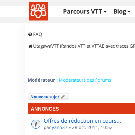
Parcours VTT
Blog
FAQ
UtagawaVTT (Randos VTT et VTTAE avec traces GP
Modérateur :
Modérateurs des Forums
Nouveau sujet
ANNONCES
Offres de réduction en cours...
par
yano37
»
28 oct. 2011, 10:52