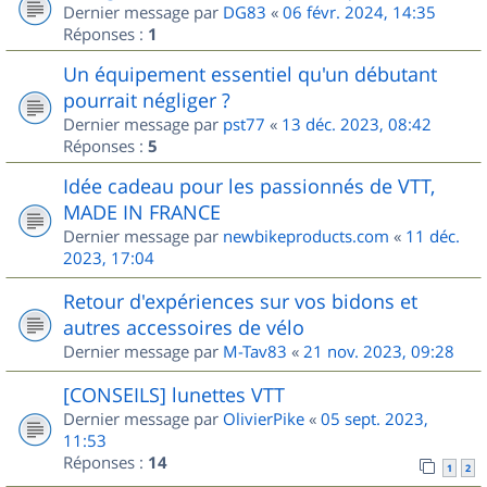
Dernier message par
DG83
«
06 févr. 2024, 14:35
Réponses :
1
Un équipement essentiel qu'un débutant
pourrait négliger ?
Dernier message par
pst77
«
13 déc. 2023, 08:42
Réponses :
5
Idée cadeau pour les passionnés de VTT,
MADE IN FRANCE
Dernier message par
newbikeproducts.com
«
11 déc.
2023, 17:04
Retour d'expériences sur vos bidons et
autres accessoires de vélo
Dernier message par
M-Tav83
«
21 nov. 2023, 09:28
[CONSEILS] lunettes VTT
Dernier message par
OlivierPike
«
05 sept. 2023,
11:53
Réponses :
14
1
2