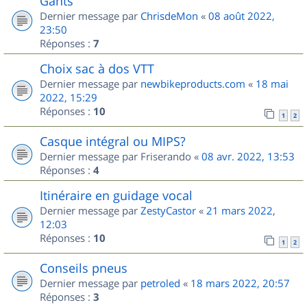
Gants
Dernier message par
ChrisdeMon
«
08 août 2022,
23:50
Réponses :
7
Choix sac à dos VTT
Dernier message par
newbikeproducts.com
«
18 mai
2022, 15:29
Réponses :
10
1
2
Casque intégral ou MIPS?
Dernier message par
Friserando
«
08 avr. 2022, 13:53
Réponses :
4
Itinéraire en guidage vocal
Dernier message par
ZestyCastor
«
21 mars 2022,
12:03
Réponses :
10
1
2
Conseils pneus
Dernier message par
petroled
«
18 mars 2022, 20:57
Réponses :
3