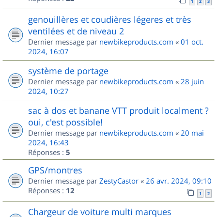
1
2
3
genouillères et coudières légeres et très
ventilées et de niveau 2
Dernier message par
newbikeproducts.com
«
01 oct.
2024, 16:07
système de portage
Dernier message par
newbikeproducts.com
«
28 juin
2024, 10:27
sac à dos et banane VTT produit localment ?
oui, c'est possible!
Dernier message par
newbikeproducts.com
«
20 mai
2024, 16:43
Réponses :
5
GPS/montres
Dernier message par
ZestyCastor
«
26 avr. 2024, 09:10
Réponses :
12
1
2
Chargeur de voiture multi marques