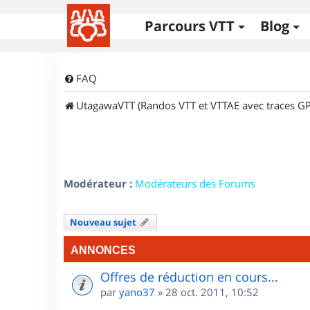
Parcours VTT
Blog
FAQ
UtagawaVTT (Randos VTT et VTTAE avec traces GP
Modérateur :
Modérateurs des Forums
Nouveau sujet
ANNONCES
Offres de réduction en cours...
par
yano37
»
28 oct. 2011, 10:52