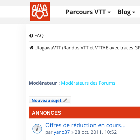
Parcours VTT
Blog
FAQ
UtagawaVTT (Randos VTT et VTTAE avec traces GP
Modérateur :
Modérateurs des Forums
Nouveau sujet
ANNONCES
Offres de réduction en cours...
par
yano37
»
28 oct. 2011, 10:52