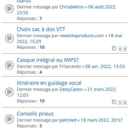
Gants
Dernier message par
ChrisdeMon
«
08 août 2022,
23:50
Réponses :
7
Choix sac à dos VTT
Dernier message par
newbikeproducts.com
«
18 mai
2022, 15:29
Réponses :
10
1
2
Casque intégral ou MIPS?
Dernier message par
Friserando
«
08 avr. 2022, 13:53
Réponses :
4
Itinéraire en guidage vocal
Dernier message par
ZestyCastor
«
21 mars 2022,
12:03
Réponses :
10
1
2
Conseils pneus
Dernier message par
petroled
«
18 mars 2022, 20:57
Réponses :
3