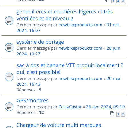
1
2
3
genouillères et coudières légeres et très
ventilées et de niveau 2
Dernier message par
newbikeproducts.com
«
01 oct.
2024, 16:07
système de portage
Dernier message par
newbikeproducts.com
«
28 juin
2024, 10:27
sac à dos et banane VTT produit localment ?
oui, c'est possible!
Dernier message par
newbikeproducts.com
«
20 mai
2024, 16:43
Réponses :
5
GPS/montres
Dernier message par
ZestyCastor
«
26 avr. 2024, 09:10
Réponses :
12
1
2
Chargeur de voiture multi marques