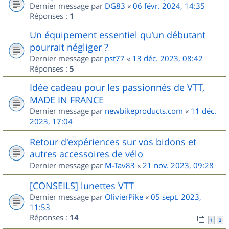
Dernier message par
DG83
«
06 févr. 2024, 14:35
Réponses :
1
Un équipement essentiel qu'un débutant
pourrait négliger ?
Dernier message par
pst77
«
13 déc. 2023, 08:42
Réponses :
5
Idée cadeau pour les passionnés de VTT,
MADE IN FRANCE
Dernier message par
newbikeproducts.com
«
11 déc.
2023, 17:04
Retour d'expériences sur vos bidons et
autres accessoires de vélo
Dernier message par
M-Tav83
«
21 nov. 2023, 09:28
[CONSEILS] lunettes VTT
Dernier message par
OlivierPike
«
05 sept. 2023,
11:53
Réponses :
14
1
2