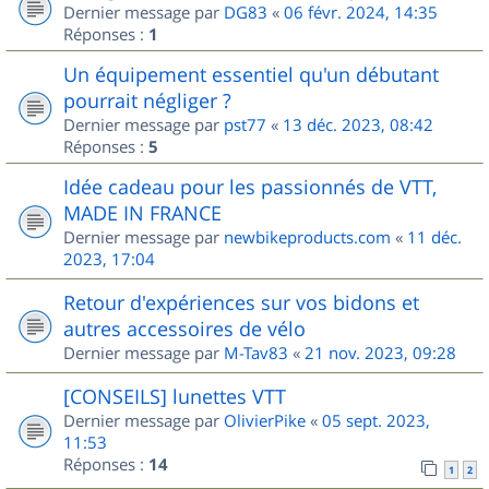
Dernier message par
DG83
«
06 févr. 2024, 14:35
Réponses :
1
Un équipement essentiel qu'un débutant
pourrait négliger ?
Dernier message par
pst77
«
13 déc. 2023, 08:42
Réponses :
5
Idée cadeau pour les passionnés de VTT,
MADE IN FRANCE
Dernier message par
newbikeproducts.com
«
11 déc.
2023, 17:04
Retour d'expériences sur vos bidons et
autres accessoires de vélo
Dernier message par
M-Tav83
«
21 nov. 2023, 09:28
[CONSEILS] lunettes VTT
Dernier message par
OlivierPike
«
05 sept. 2023,
11:53
Réponses :
14
1
2