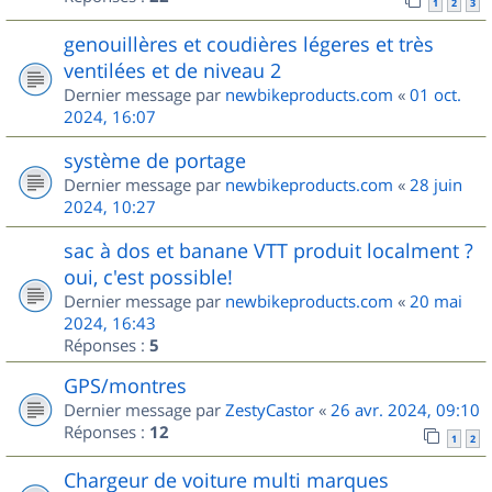
1
2
3
genouillères et coudières légeres et très
ventilées et de niveau 2
Dernier message par
newbikeproducts.com
«
01 oct.
2024, 16:07
système de portage
Dernier message par
newbikeproducts.com
«
28 juin
2024, 10:27
sac à dos et banane VTT produit localment ?
oui, c'est possible!
Dernier message par
newbikeproducts.com
«
20 mai
2024, 16:43
Réponses :
5
GPS/montres
Dernier message par
ZestyCastor
«
26 avr. 2024, 09:10
Réponses :
12
1
2
Chargeur de voiture multi marques