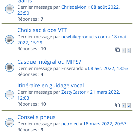
Gants
Dernier message par
ChrisdeMon
«
08 août 2022,
23:50
Réponses :
7
Choix sac à dos VTT
Dernier message par
newbikeproducts.com
«
18 mai
2022, 15:29
Réponses :
10
1
2
Casque intégral ou MIPS?
Dernier message par
Friserando
«
08 avr. 2022, 13:53
Réponses :
4
Itinéraire en guidage vocal
Dernier message par
ZestyCastor
«
21 mars 2022,
12:03
Réponses :
10
1
2
Conseils pneus
Dernier message par
petroled
«
18 mars 2022, 20:57
Réponses :
3