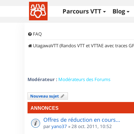
Parcours VTT
Blog
FAQ
UtagawaVTT (Randos VTT et VTTAE avec traces GP
Modérateur :
Modérateurs des Forums
Nouveau sujet
ANNONCES
Offres de réduction en cours...
par
yano37
»
28 oct. 2011, 10:52