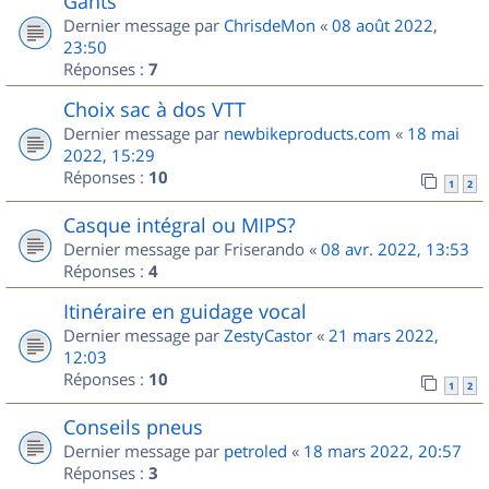
Gants
Dernier message par
ChrisdeMon
«
08 août 2022,
23:50
Réponses :
7
Choix sac à dos VTT
Dernier message par
newbikeproducts.com
«
18 mai
2022, 15:29
Réponses :
10
1
2
Casque intégral ou MIPS?
Dernier message par
Friserando
«
08 avr. 2022, 13:53
Réponses :
4
Itinéraire en guidage vocal
Dernier message par
ZestyCastor
«
21 mars 2022,
12:03
Réponses :
10
1
2
Conseils pneus
Dernier message par
petroled
«
18 mars 2022, 20:57
Réponses :
3