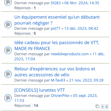
Dernier message par
DG83
«
06 févr. 2024, 14:35
Réponses :
1
Un équipement essentiel qu'un débutant
pourrait négliger ?
Dernier message par
pst77
«
13 déc. 2023, 08:42
Réponses :
5
Idée cadeau pour les passionnés de VTT,
MADE IN FRANCE
Dernier message par
newbikeproducts.com
«
11 déc.
2023, 17:04
Retour d'expériences sur vos bidons et
autres accessoires de vélo
Dernier message par
M-Tav83
«
21 nov. 2023, 09:28
[CONSEILS] lunettes VTT
Dernier message par
OlivierPike
«
05 sept. 2023,
11:53
Réponses :
14
1
2