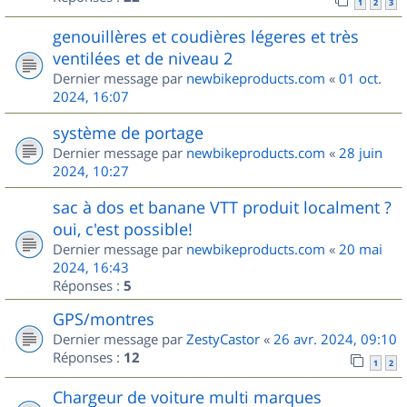
1
2
3
genouillères et coudières légeres et très
ventilées et de niveau 2
Dernier message par
newbikeproducts.com
«
01 oct.
2024, 16:07
système de portage
Dernier message par
newbikeproducts.com
«
28 juin
2024, 10:27
sac à dos et banane VTT produit localment ?
oui, c'est possible!
Dernier message par
newbikeproducts.com
«
20 mai
2024, 16:43
Réponses :
5
GPS/montres
Dernier message par
ZestyCastor
«
26 avr. 2024, 09:10
Réponses :
12
1
2
Chargeur de voiture multi marques