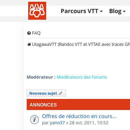
Parcours VTT
Blog
FAQ
UtagawaVTT (Randos VTT et VTTAE avec traces GP
Modérateur :
Modérateurs des Forums
Nouveau sujet
ANNONCES
Offres de réduction en cours...
par
yano37
»
28 oct. 2011, 10:52