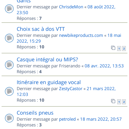
Gants
Dernier message par
ChrisdeMon
«
08 août 2022,
23:50
Réponses :
7
Choix sac à dos VTT
Dernier message par
newbikeproducts.com
«
18 mai
2022, 15:29
Réponses :
10
1
2
Casque intégral ou MIPS?
Dernier message par
Friserando
«
08 avr. 2022, 13:53
Réponses :
4
Itinéraire en guidage vocal
Dernier message par
ZestyCastor
«
21 mars 2022,
12:03
Réponses :
10
1
2
Conseils pneus
Dernier message par
petroled
«
18 mars 2022, 20:57
Réponses :
3