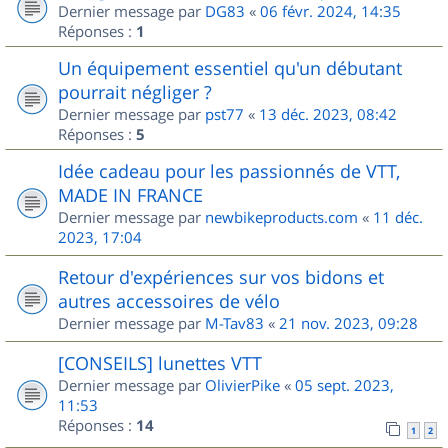
Dernier message par
DG83
«
06 févr. 2024, 14:35
Réponses :
1
Un équipement essentiel qu'un débutant
pourrait négliger ?
Dernier message par
pst77
«
13 déc. 2023, 08:42
Réponses :
5
Idée cadeau pour les passionnés de VTT,
MADE IN FRANCE
Dernier message par
newbikeproducts.com
«
11 déc.
2023, 17:04
Retour d'expériences sur vos bidons et
autres accessoires de vélo
Dernier message par
M-Tav83
«
21 nov. 2023, 09:28
[CONSEILS] lunettes VTT
Dernier message par
OlivierPike
«
05 sept. 2023,
11:53
Réponses :
14
1
2