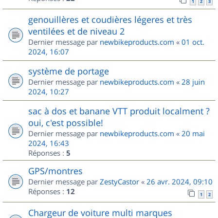
1
2
3
genouillères et coudières légeres et très
ventilées et de niveau 2
Dernier message par
newbikeproducts.com
«
01 oct.
2024, 16:07
système de portage
Dernier message par
newbikeproducts.com
«
28 juin
2024, 10:27
sac à dos et banane VTT produit localment ?
oui, c'est possible!
Dernier message par
newbikeproducts.com
«
20 mai
2024, 16:43
Réponses :
5
GPS/montres
Dernier message par
ZestyCastor
«
26 avr. 2024, 09:10
Réponses :
12
1
2
Chargeur de voiture multi marques