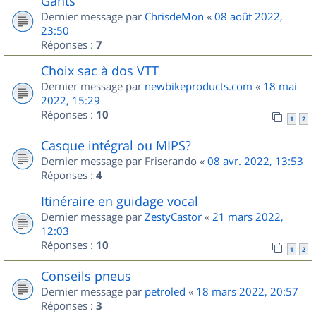
Gants
Dernier message par
ChrisdeMon
«
08 août 2022,
23:50
Réponses :
7
Choix sac à dos VTT
Dernier message par
newbikeproducts.com
«
18 mai
2022, 15:29
Réponses :
10
1
2
Casque intégral ou MIPS?
Dernier message par
Friserando
«
08 avr. 2022, 13:53
Réponses :
4
Itinéraire en guidage vocal
Dernier message par
ZestyCastor
«
21 mars 2022,
12:03
Réponses :
10
1
2
Conseils pneus
Dernier message par
petroled
«
18 mars 2022, 20:57
Réponses :
3