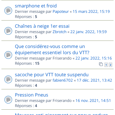
smarphone et froid
Dernier message par
Papoteur
«
15 mars 2022, 15:19
Réponses :
5
Chaînes à neige 1er essai
Dernier message par
Zbrotch
«
22 janv. 2022, 19:59
Réponses :
5
Que considérez-vous comme un
équipement essentiel lors du VTT?
Dernier message par
Friserando
«
22 janv. 2022, 15:16
Réponses :
15
1
2
sacoche pour VTT toute suspendu
Dernier message par
fabien6702
«
17 déc. 2021, 13:42
Réponses :
4
Pression Pneus
Dernier message par
Friserando
«
16 nov. 2021, 14:51
Réponses :
4
Mousses anti-pincement sur pneus enduro