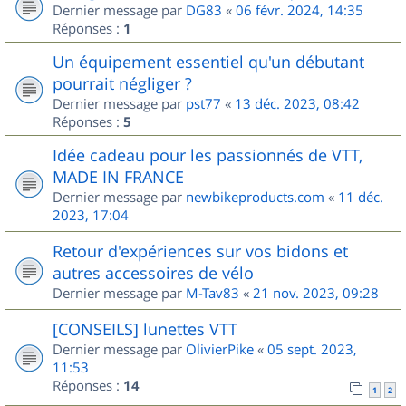
Dernier message par
DG83
«
06 févr. 2024, 14:35
Réponses :
1
Un équipement essentiel qu'un débutant
pourrait négliger ?
Dernier message par
pst77
«
13 déc. 2023, 08:42
Réponses :
5
Idée cadeau pour les passionnés de VTT,
MADE IN FRANCE
Dernier message par
newbikeproducts.com
«
11 déc.
2023, 17:04
Retour d'expériences sur vos bidons et
autres accessoires de vélo
Dernier message par
M-Tav83
«
21 nov. 2023, 09:28
[CONSEILS] lunettes VTT
Dernier message par
OlivierPike
«
05 sept. 2023,
11:53
Réponses :
14
1
2