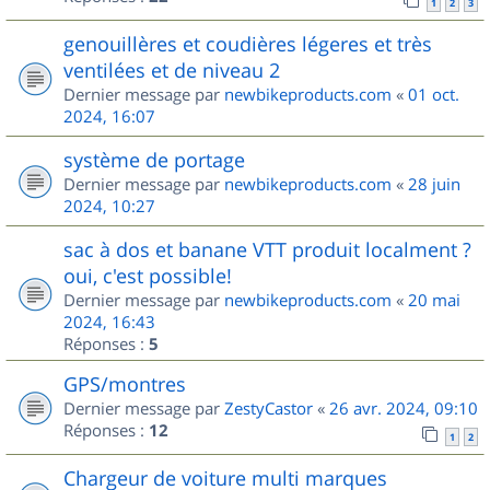
1
2
3
genouillères et coudières légeres et très
ventilées et de niveau 2
Dernier message par
newbikeproducts.com
«
01 oct.
2024, 16:07
système de portage
Dernier message par
newbikeproducts.com
«
28 juin
2024, 10:27
sac à dos et banane VTT produit localment ?
oui, c'est possible!
Dernier message par
newbikeproducts.com
«
20 mai
2024, 16:43
Réponses :
5
GPS/montres
Dernier message par
ZestyCastor
«
26 avr. 2024, 09:10
Réponses :
12
1
2
Chargeur de voiture multi marques