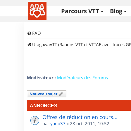
Parcours VTT
Blog
FAQ
UtagawaVTT (Randos VTT et VTTAE avec traces GP
Modérateur :
Modérateurs des Forums
Nouveau sujet
ANNONCES
Offres de réduction en cours...
par
yano37
»
28 oct. 2011, 10:52