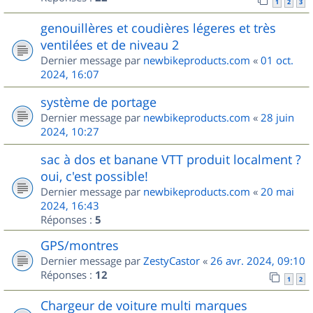
1
2
3
genouillères et coudières légeres et très
ventilées et de niveau 2
Dernier message par
newbikeproducts.com
«
01 oct.
2024, 16:07
système de portage
Dernier message par
newbikeproducts.com
«
28 juin
2024, 10:27
sac à dos et banane VTT produit localment ?
oui, c'est possible!
Dernier message par
newbikeproducts.com
«
20 mai
2024, 16:43
Réponses :
5
GPS/montres
Dernier message par
ZestyCastor
«
26 avr. 2024, 09:10
Réponses :
12
1
2
Chargeur de voiture multi marques