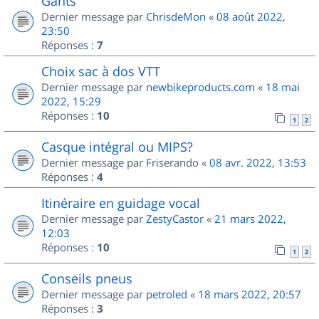
Gants
Dernier message par
ChrisdeMon
«
08 août 2022,
23:50
Réponses :
7
Choix sac à dos VTT
Dernier message par
newbikeproducts.com
«
18 mai
2022, 15:29
Réponses :
10
1
2
Casque intégral ou MIPS?
Dernier message par
Friserando
«
08 avr. 2022, 13:53
Réponses :
4
Itinéraire en guidage vocal
Dernier message par
ZestyCastor
«
21 mars 2022,
12:03
Réponses :
10
1
2
Conseils pneus
Dernier message par
petroled
«
18 mars 2022, 20:57
Réponses :
3