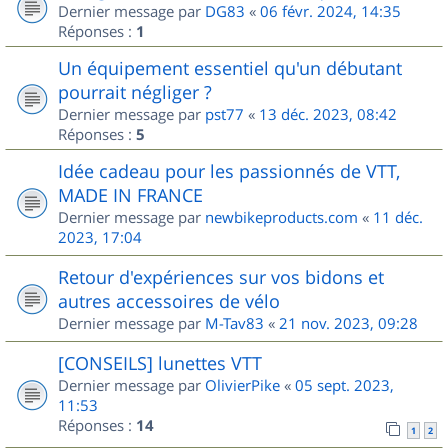
Dernier message par
DG83
«
06 févr. 2024, 14:35
Réponses :
1
Un équipement essentiel qu'un débutant
pourrait négliger ?
Dernier message par
pst77
«
13 déc. 2023, 08:42
Réponses :
5
Idée cadeau pour les passionnés de VTT,
MADE IN FRANCE
Dernier message par
newbikeproducts.com
«
11 déc.
2023, 17:04
Retour d'expériences sur vos bidons et
autres accessoires de vélo
Dernier message par
M-Tav83
«
21 nov. 2023, 09:28
[CONSEILS] lunettes VTT
Dernier message par
OlivierPike
«
05 sept. 2023,
11:53
Réponses :
14
1
2