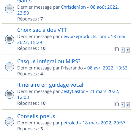
Gants
Dernier message par
ChrisdeMon
«
08 août 2022,
23:50
Réponses :
7
Choix sac à dos VTT
Dernier message par
newbikeproducts.com
«
18 mai
2022, 15:29
Réponses :
10
1
2
Casque intégral ou MIPS?
Dernier message par
Friserando
«
08 avr. 2022, 13:53
Réponses :
4
Itinéraire en guidage vocal
Dernier message par
ZestyCastor
«
21 mars 2022,
12:03
Réponses :
10
1
2
Conseils pneus
Dernier message par
petroled
«
18 mars 2022, 20:57
Réponses :
3