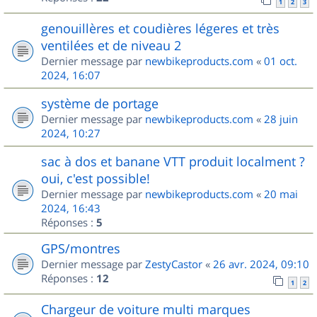
1
2
3
genouillères et coudières légeres et très
ventilées et de niveau 2
Dernier message par
newbikeproducts.com
«
01 oct.
2024, 16:07
système de portage
Dernier message par
newbikeproducts.com
«
28 juin
2024, 10:27
sac à dos et banane VTT produit localment ?
oui, c'est possible!
Dernier message par
newbikeproducts.com
«
20 mai
2024, 16:43
Réponses :
5
GPS/montres
Dernier message par
ZestyCastor
«
26 avr. 2024, 09:10
Réponses :
12
1
2
Chargeur de voiture multi marques