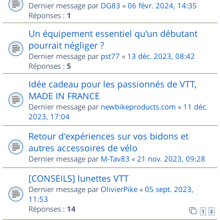
Dernier message par
DG83
«
06 févr. 2024, 14:35
Réponses :
1
Un équipement essentiel qu'un débutant
pourrait négliger ?
Dernier message par
pst77
«
13 déc. 2023, 08:42
Réponses :
5
Idée cadeau pour les passionnés de VTT,
MADE IN FRANCE
Dernier message par
newbikeproducts.com
«
11 déc.
2023, 17:04
Retour d'expériences sur vos bidons et
autres accessoires de vélo
Dernier message par
M-Tav83
«
21 nov. 2023, 09:28
[CONSEILS] lunettes VTT
Dernier message par
OlivierPike
«
05 sept. 2023,
11:53
Réponses :
14
1
2