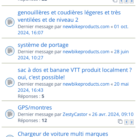
1
2
3
genouillères et coudières légeres et très
ventilées et de niveau 2
Dernier message par
newbikeproducts.com
«
01 oct.
2024, 16:07
système de portage
Dernier message par
newbikeproducts.com
«
28 juin
2024, 10:27
sac à dos et banane VTT produit localment ?
oui, c'est possible!
Dernier message par
newbikeproducts.com
«
20 mai
2024, 16:43
Réponses :
5
GPS/montres
Dernier message par
ZestyCastor
«
26 avr. 2024, 09:10
Réponses :
12
1
2
Chargeur de voiture multi marques