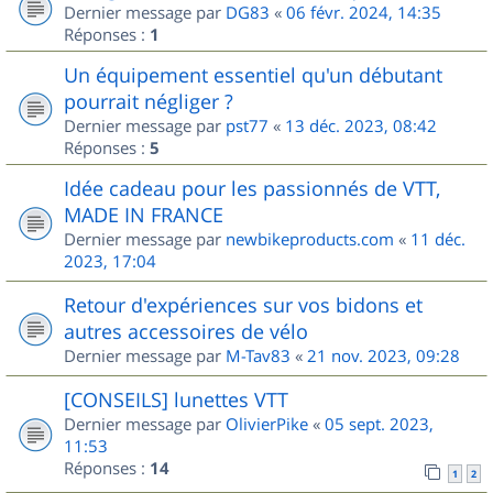
Dernier message par
DG83
«
06 févr. 2024, 14:35
Réponses :
1
Un équipement essentiel qu'un débutant
pourrait négliger ?
Dernier message par
pst77
«
13 déc. 2023, 08:42
Réponses :
5
Idée cadeau pour les passionnés de VTT,
MADE IN FRANCE
Dernier message par
newbikeproducts.com
«
11 déc.
2023, 17:04
Retour d'expériences sur vos bidons et
autres accessoires de vélo
Dernier message par
M-Tav83
«
21 nov. 2023, 09:28
[CONSEILS] lunettes VTT
Dernier message par
OlivierPike
«
05 sept. 2023,
11:53
Réponses :
14
1
2