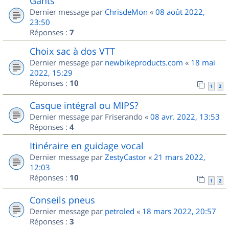
Gants
Dernier message par
ChrisdeMon
«
08 août 2022,
23:50
Réponses :
7
Choix sac à dos VTT
Dernier message par
newbikeproducts.com
«
18 mai
2022, 15:29
Réponses :
10
1
2
Casque intégral ou MIPS?
Dernier message par
Friserando
«
08 avr. 2022, 13:53
Réponses :
4
Itinéraire en guidage vocal
Dernier message par
ZestyCastor
«
21 mars 2022,
12:03
Réponses :
10
1
2
Conseils pneus
Dernier message par
petroled
«
18 mars 2022, 20:57
Réponses :
3