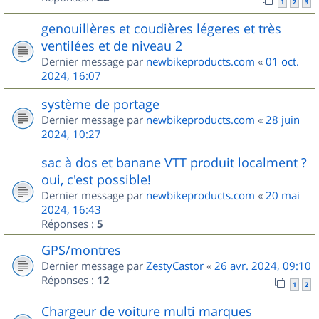
1
2
3
genouillères et coudières légeres et très
ventilées et de niveau 2
Dernier message par
newbikeproducts.com
«
01 oct.
2024, 16:07
système de portage
Dernier message par
newbikeproducts.com
«
28 juin
2024, 10:27
sac à dos et banane VTT produit localment ?
oui, c'est possible!
Dernier message par
newbikeproducts.com
«
20 mai
2024, 16:43
Réponses :
5
GPS/montres
Dernier message par
ZestyCastor
«
26 avr. 2024, 09:10
Réponses :
12
1
2
Chargeur de voiture multi marques