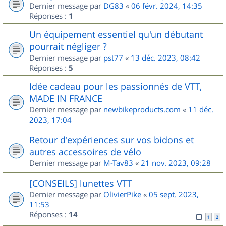
Dernier message par
DG83
«
06 févr. 2024, 14:35
Réponses :
1
Un équipement essentiel qu'un débutant
pourrait négliger ?
Dernier message par
pst77
«
13 déc. 2023, 08:42
Réponses :
5
Idée cadeau pour les passionnés de VTT,
MADE IN FRANCE
Dernier message par
newbikeproducts.com
«
11 déc.
2023, 17:04
Retour d'expériences sur vos bidons et
autres accessoires de vélo
Dernier message par
M-Tav83
«
21 nov. 2023, 09:28
[CONSEILS] lunettes VTT
Dernier message par
OlivierPike
«
05 sept. 2023,
11:53
Réponses :
14
1
2