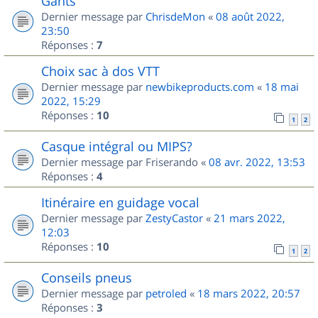
Gants
Dernier message par
ChrisdeMon
«
08 août 2022,
23:50
Réponses :
7
Choix sac à dos VTT
Dernier message par
newbikeproducts.com
«
18 mai
2022, 15:29
Réponses :
10
1
2
Casque intégral ou MIPS?
Dernier message par
Friserando
«
08 avr. 2022, 13:53
Réponses :
4
Itinéraire en guidage vocal
Dernier message par
ZestyCastor
«
21 mars 2022,
12:03
Réponses :
10
1
2
Conseils pneus
Dernier message par
petroled
«
18 mars 2022, 20:57
Réponses :
3