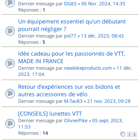
Dernier message par
DG83
«
06 févr. 2024, 14:35
Réponses :
1
Un équipement essentiel qu'un débutant
pourrait négliger ?
Dernier message par
pst77
«
13 déc. 2023, 08:42
Réponses :
5
Idée cadeau pour les passionnés de VTT,
MADE IN FRANCE
Dernier message par
newbikeproducts.com
«
11 déc.
2023, 17:04
Retour d'expériences sur vos bidons et
autres accessoires de vélo
Dernier message par
M-Tav83
«
21 nov. 2023, 09:28
[CONSEILS] lunettes VTT
Dernier message par
OlivierPike
«
05 sept. 2023,
11:53
Réponses :
14
1
2