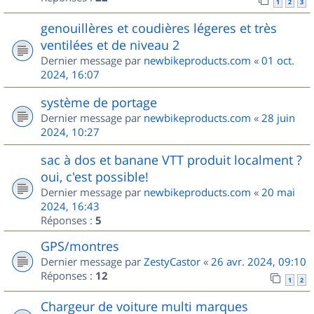
1
2
3
genouillères et coudières légeres et très
ventilées et de niveau 2
Dernier message par
newbikeproducts.com
«
01 oct.
2024, 16:07
système de portage
Dernier message par
newbikeproducts.com
«
28 juin
2024, 10:27
sac à dos et banane VTT produit localment ?
oui, c'est possible!
Dernier message par
newbikeproducts.com
«
20 mai
2024, 16:43
Réponses :
5
GPS/montres
Dernier message par
ZestyCastor
«
26 avr. 2024, 09:10
Réponses :
12
1
2
Chargeur de voiture multi marques