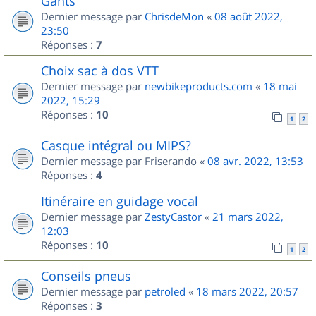
Gants
Dernier message par
ChrisdeMon
«
08 août 2022,
23:50
Réponses :
7
Choix sac à dos VTT
Dernier message par
newbikeproducts.com
«
18 mai
2022, 15:29
Réponses :
10
1
2
Casque intégral ou MIPS?
Dernier message par
Friserando
«
08 avr. 2022, 13:53
Réponses :
4
Itinéraire en guidage vocal
Dernier message par
ZestyCastor
«
21 mars 2022,
12:03
Réponses :
10
1
2
Conseils pneus
Dernier message par
petroled
«
18 mars 2022, 20:57
Réponses :
3