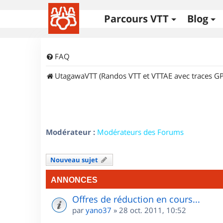
Parcours VTT
Blog
FAQ
UtagawaVTT (Randos VTT et VTTAE avec traces GP
Modérateur :
Modérateurs des Forums
Nouveau sujet
ANNONCES
Offres de réduction en cours...
par
yano37
»
28 oct. 2011, 10:52