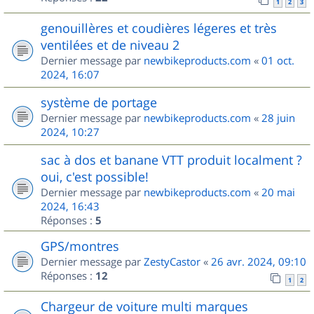
1
2
3
genouillères et coudières légeres et très
ventilées et de niveau 2
Dernier message par
newbikeproducts.com
«
01 oct.
2024, 16:07
système de portage
Dernier message par
newbikeproducts.com
«
28 juin
2024, 10:27
sac à dos et banane VTT produit localment ?
oui, c'est possible!
Dernier message par
newbikeproducts.com
«
20 mai
2024, 16:43
Réponses :
5
GPS/montres
Dernier message par
ZestyCastor
«
26 avr. 2024, 09:10
Réponses :
12
1
2
Chargeur de voiture multi marques