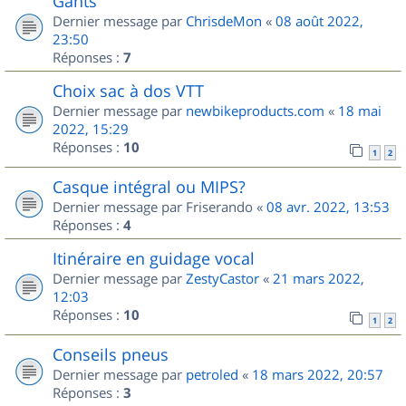
Gants
Dernier message par
ChrisdeMon
«
08 août 2022,
23:50
Réponses :
7
Choix sac à dos VTT
Dernier message par
newbikeproducts.com
«
18 mai
2022, 15:29
Réponses :
10
1
2
Casque intégral ou MIPS?
Dernier message par
Friserando
«
08 avr. 2022, 13:53
Réponses :
4
Itinéraire en guidage vocal
Dernier message par
ZestyCastor
«
21 mars 2022,
12:03
Réponses :
10
1
2
Conseils pneus
Dernier message par
petroled
«
18 mars 2022, 20:57
Réponses :
3