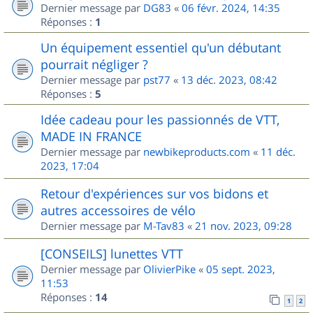
Dernier message par
DG83
«
06 févr. 2024, 14:35
Réponses :
1
Un équipement essentiel qu'un débutant
pourrait négliger ?
Dernier message par
pst77
«
13 déc. 2023, 08:42
Réponses :
5
Idée cadeau pour les passionnés de VTT,
MADE IN FRANCE
Dernier message par
newbikeproducts.com
«
11 déc.
2023, 17:04
Retour d'expériences sur vos bidons et
autres accessoires de vélo
Dernier message par
M-Tav83
«
21 nov. 2023, 09:28
[CONSEILS] lunettes VTT
Dernier message par
OlivierPike
«
05 sept. 2023,
11:53
Réponses :
14
1
2