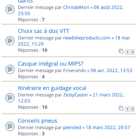
Gants
Dernier message par
ChrisdeMon
«
08 août 2022,
23:50
Réponses :
7
Choix sac à dos VTT
Dernier message par
newbikeproducts.com
«
18 mai
2022, 15:29
Réponses :
10
1
2
Casque intégral ou MIPS?
Dernier message par
Friserando
«
08 avr. 2022, 13:53
Réponses :
4
Itinéraire en guidage vocal
Dernier message par
ZestyCastor
«
21 mars 2022,
12:03
Réponses :
10
1
2
Conseils pneus
Dernier message par
petroled
«
18 mars 2022, 20:57
Réponses :
3