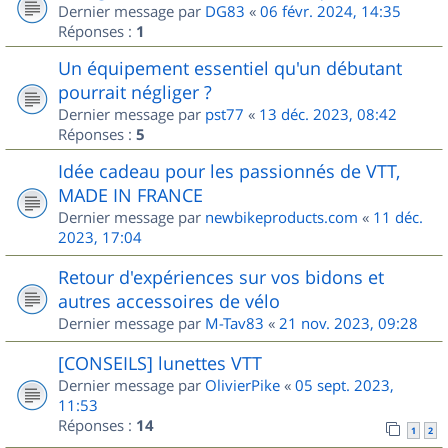
Dernier message par
DG83
«
06 févr. 2024, 14:35
Réponses :
1
Un équipement essentiel qu'un débutant
pourrait négliger ?
Dernier message par
pst77
«
13 déc. 2023, 08:42
Réponses :
5
Idée cadeau pour les passionnés de VTT,
MADE IN FRANCE
Dernier message par
newbikeproducts.com
«
11 déc.
2023, 17:04
Retour d'expériences sur vos bidons et
autres accessoires de vélo
Dernier message par
M-Tav83
«
21 nov. 2023, 09:28
[CONSEILS] lunettes VTT
Dernier message par
OlivierPike
«
05 sept. 2023,
11:53
Réponses :
14
1
2