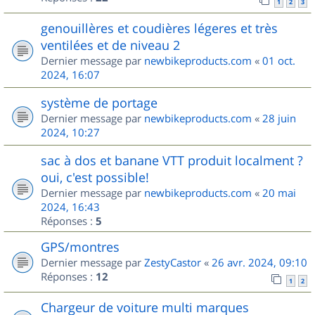
1
2
3
genouillères et coudières légeres et très
ventilées et de niveau 2
Dernier message par
newbikeproducts.com
«
01 oct.
2024, 16:07
système de portage
Dernier message par
newbikeproducts.com
«
28 juin
2024, 10:27
sac à dos et banane VTT produit localment ?
oui, c'est possible!
Dernier message par
newbikeproducts.com
«
20 mai
2024, 16:43
Réponses :
5
GPS/montres
Dernier message par
ZestyCastor
«
26 avr. 2024, 09:10
Réponses :
12
1
2
Chargeur de voiture multi marques