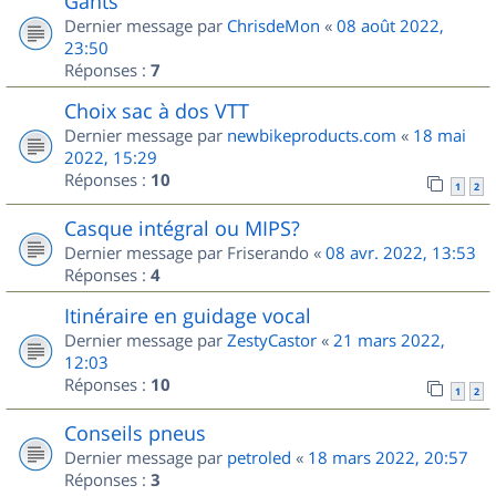
Gants
Dernier message par
ChrisdeMon
«
08 août 2022,
23:50
Réponses :
7
Choix sac à dos VTT
Dernier message par
newbikeproducts.com
«
18 mai
2022, 15:29
Réponses :
10
1
2
Casque intégral ou MIPS?
Dernier message par
Friserando
«
08 avr. 2022, 13:53
Réponses :
4
Itinéraire en guidage vocal
Dernier message par
ZestyCastor
«
21 mars 2022,
12:03
Réponses :
10
1
2
Conseils pneus
Dernier message par
petroled
«
18 mars 2022, 20:57
Réponses :
3