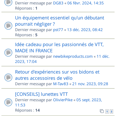
Dernier message par
DG83
«
06 févr. 2024, 14:35
Réponses :
1
Un équipement essentiel qu'un débutant
pourrait négliger ?
Dernier message par
pst77
«
13 déc. 2023, 08:42
Réponses :
5
Idée cadeau pour les passionnés de VTT,
MADE IN FRANCE
Dernier message par
newbikeproducts.com
«
11 déc.
2023, 17:04
Retour d'expériences sur vos bidons et
autres accessoires de vélo
Dernier message par
M-Tav83
«
21 nov. 2023, 09:28
[CONSEILS] lunettes VTT
Dernier message par
OlivierPike
«
05 sept. 2023,
11:53
Réponses :
14
1
2