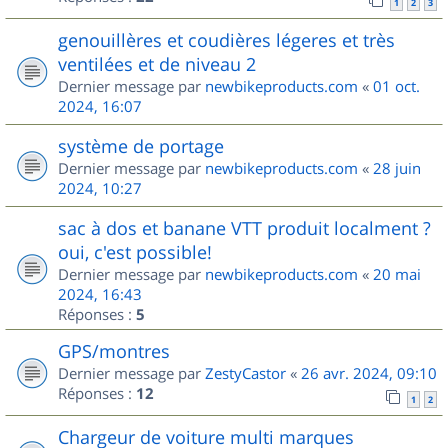
1
2
3
genouillères et coudières légeres et très
ventilées et de niveau 2
Dernier message par
newbikeproducts.com
«
01 oct.
2024, 16:07
système de portage
Dernier message par
newbikeproducts.com
«
28 juin
2024, 10:27
sac à dos et banane VTT produit localment ?
oui, c'est possible!
Dernier message par
newbikeproducts.com
«
20 mai
2024, 16:43
Réponses :
5
GPS/montres
Dernier message par
ZestyCastor
«
26 avr. 2024, 09:10
Réponses :
12
1
2
Chargeur de voiture multi marques