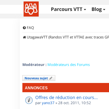
Parcours VTT
Blog
FAQ
UtagawaVTT (Randos VTT et VTTAE avec traces GP
Modérateur :
Modérateurs des Forums
Nouveau sujet
ANNONCES
Offres de réduction en cours...
par
yano37
»
28 oct. 2011, 10:52